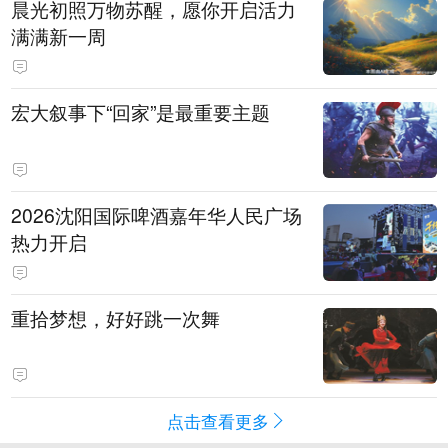
晨光初照万物苏醒，愿你开启活力
满满新一周
宏大叙事下“回家”是最重要主题
2026沈阳国际啤酒嘉年华人民广场
热力开启
重拾梦想，好好跳一次舞
点击查看更多