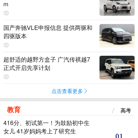
m
国产奔驰VLE申报信息 提供两驱和
四驱版本
超舒适的越野方盒子 广汽传祺越7
正式开启先享计划
点击查看更多
教育
高考
416分、初试第一！为鼓励初中生
女儿 41岁妈妈考上了研究生