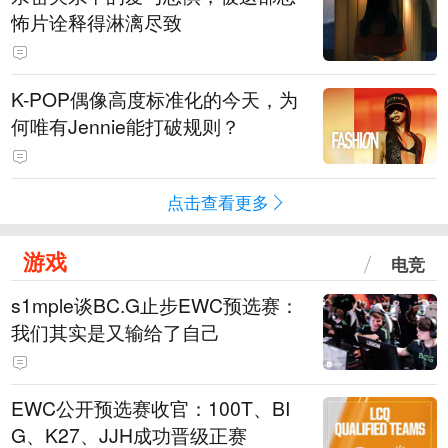
怖片诠释得淋漓尽致
K-POP偶像高度标准化的今天，为
何唯有Jennie能打破规则？
点击查看更多
游戏
电竞
s1mple谈BC.G止步EWC预选赛：
我们其实是又输给了自己
EWC公开预选赛收官：100T、BI
G、K27、JJH成功晋级正赛