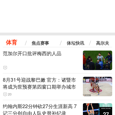
体育
焦点赛事
体坛快讯
高尔夫
范加尔开口批评梅西的人品
8月31号迎战黎巴嫩 官方：诸暨市
将成为世预赛第四窗口期举办城市
20
约翰内斯22分钟砍27分生涯新高 7
记三分创自由人队史替补纪录