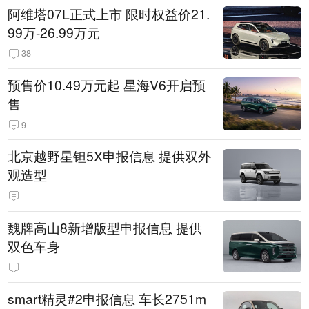
阿维塔07L正式上市 限时权益价21.
99万-26.99万元
38
预售价10.49万元起 星海V6开启预
售
9
北京越野星钽5X申报信息 提供双外
观造型
魏牌高山8新增版型申报信息 提供
双色车身
smart精灵#2申报信息 车长2751m