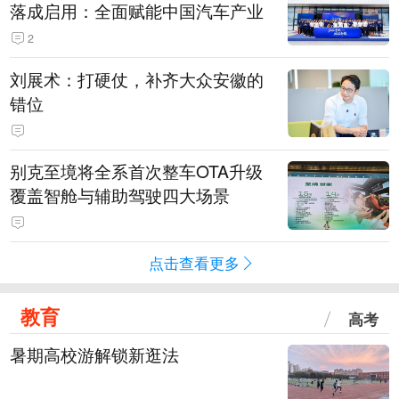
落成启用：全面赋能中国汽车产业
2
刘展术：打硬仗，补齐大众安徽的
错位
别克至境将全系首次整车OTA升级
覆盖智舱与辅助驾驶四大场景
点击查看更多
教育
高考
暑期高校游解锁新逛法