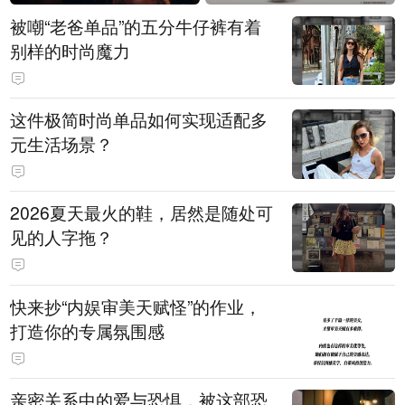
被嘲“老爸单品”的五分牛仔裤有着
别样的时尚魔力
这件极简时尚单品如何实现适配多
元生活场景？
2026夏天最火的鞋，居然是随处可
见的人字拖？
快来抄“内娱审美天赋怪”的作业，
打造你的专属氛围感
亲密关系中的爱与恐惧，被这部恐