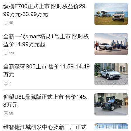
纵横F700正式上市 限时权益价29.
99万元-33.99万元
49
全新一代smart精灵1号上市 限时权
益价14.99万元起
156
全新深蓝S05上市 售价11.59-14.49
万元
7
仰望U8L鼎藏版正式上市 售价145.
8万元
59
维智捷江城研发中心及新工厂正式