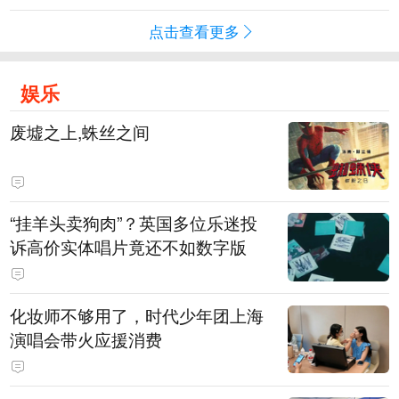
点击查看更多
娱乐
废墟之上,蛛丝之间
“挂羊头卖狗肉”？英国多位乐迷投
诉高价实体唱片竟还不如数字版
化妆师不够用了，时代少年团上海
演唱会带火应援消费