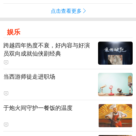
点击查看更多
娱乐
跨越四年热度不衰，好内容与好演
员双向成就仙侠剧经典
当西游师徒走进职场
于炮火间守护一餐饭的温度