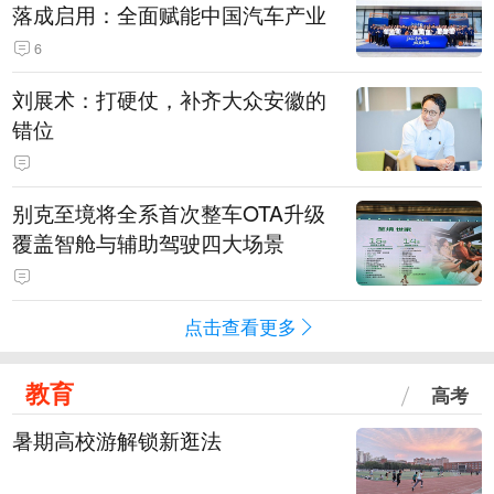
落成启用：全面赋能中国汽车产业
6
刘展术：打硬仗，补齐大众安徽的
错位
别克至境将全系首次整车OTA升级
覆盖智舱与辅助驾驶四大场景
点击查看更多
教育
高考
暑期高校游解锁新逛法