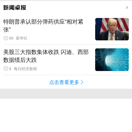
特朗普承认部分弹药供应“相对紧
张”
69
新华社
美股三大指数集体收跌 闪迪、西部
数据绩后大跌
9
每日经济新闻
点击查看更多