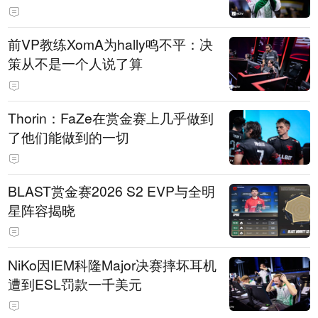
前VP教练XomA为hally鸣不平：决
策从不是一个人说了算
Thorin：FaZe在赏金赛上几乎做到
了他们能做到的一切
BLAST赏金赛2026 S2 EVP与全明
星阵容揭晓
NiKo因IEM科隆Major决赛摔坏耳机
遭到ESL罚款一千美元