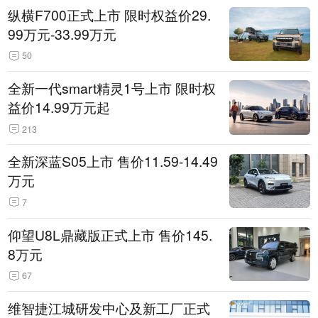
纵横F700正式上市 限时权益价29.
99万元-33.99万元
50
全新一代smart精灵1号上市 限时权
益价14.99万元起
213
全新深蓝S05上市 售价11.59-14.49
万元
7
仰望U8L鼎藏版正式上市 售价145.
8万元
67
维智捷江城研发中心及新工厂正式