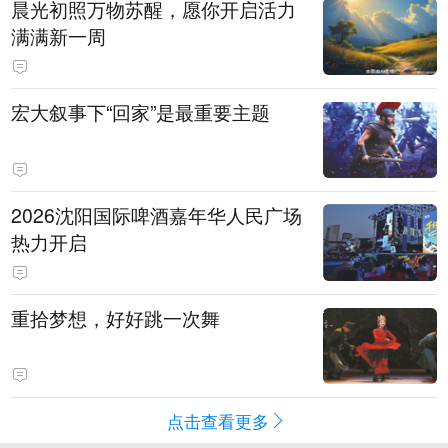
晨光初照万物苏醒，愿你开启活力
满满新一周
宏大叙事下“回家”是最重要主题
2026沈阳国际啤酒嘉年华人民广场
热力开启
重拾梦想，好好跳一次舞
点击查看更多