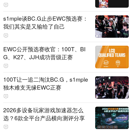
s1mple谈BC.G止步EWC预选赛：
我们其实是又输给了自己
EWC公开预选赛收官：100T、BI
G、K27、JJH成功晋级正赛
100T让一追二淘汰BC.G，s1mple
独木难支无缘EWC正赛
2026多设备玩家游戏加速器怎么
选？6款全平台产品横向测评分享