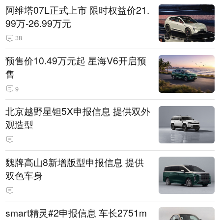
阿维塔07L正式上市 限时权益价21.
99万-26.99万元
38
预售价10.49万元起 星海V6开启预
售
9
北京越野星钽5X申报信息 提供双外
观造型
魏牌高山8新增版型申报信息 提供
双色车身
smart精灵#2申报信息 车长2751m