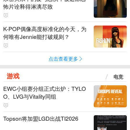
怖片诠释得淋漓尽致
K-POP偶像高度标准化的今天，为
何唯有Jennie能打破规则？
点击查看更多
游戏
电竞
EWC小组赛分组正式出炉：TYLO
O、LVG与Vitality同组
Topson将加盟LGD出战TI2026