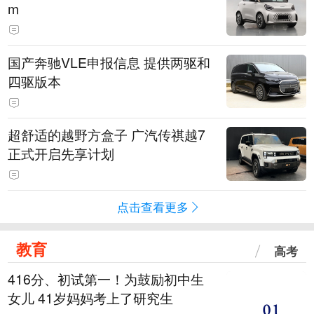
m
国产奔驰VLE申报信息 提供两驱和
四驱版本
超舒适的越野方盒子 广汽传祺越7
正式开启先享计划
点击查看更多
教育
高考
416分、初试第一！为鼓励初中生
女儿 41岁妈妈考上了研究生