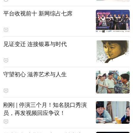
平台收视前十 新网综占七席
见证变迁 连接银幕与时代
守望初心 滋养艺术与人生
刚刚 | 停演三个月！知名脱口秀演
员，再发视频回应争议！