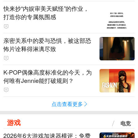
快来抄“内娱审美天赋怪”的作业，
打造你的专属氛围感
亲密关系中的爱与恐惧，被这部恐
怖片诠释得淋漓尽致
K-POP偶像高度标准化的今天，为
何唯有Jennie能打破规则？
点击查看更多
游戏
电竞
2026年6大游戏加速器横评：免费