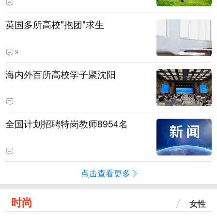
英国多所高校"抱团"求生
9
海内外百所高校学子聚沈阳
全国计划招聘特岗教师8954名
点击查看更多
时尚
女性