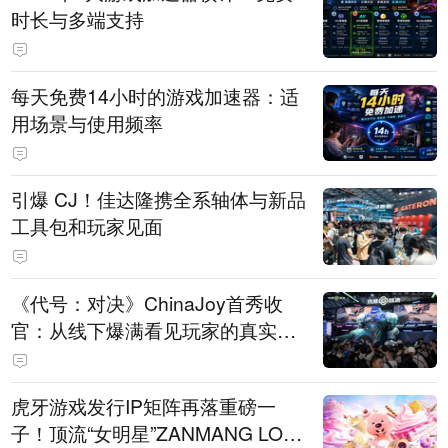
时长与多端支持
每天免费14小时的游戏加速器：适
用场景与使用频率
引爆 CJ！佳达隆携全系轴体与新品
工具包和玩家见面
《代号：对决》ChinaJoy首秀收
官：从线下爆满看见玩家的真实期
待
虎牙游戏发行IP矩阵再落重磅一
子！顶流“女明星”ZANMANG LOO