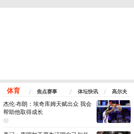
体育
焦点赛事
体坛快讯
高尔夫
杰伦·布朗：埃奇库姆天赋出众 我会
帮助他取得成长