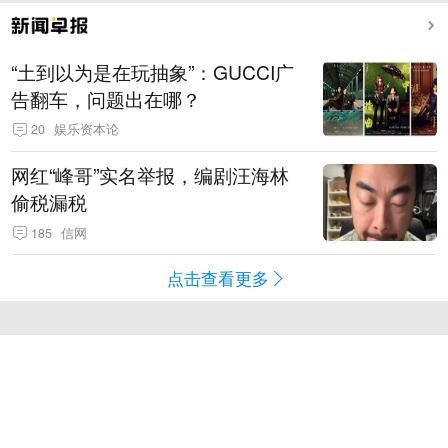
“土到以为是在玩抽象”：GUCCI广
告翻车，问题出在哪？
20
娱乐资本论
网红“峰哥”实名举报，编剧汪海林
偷税漏税
185
信网
点击查看更多