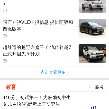
m
国产奔驰VLE申报信息 提供两驱和
四驱版本
超舒适的越野方盒子 广汽传祺越7
正式开启先享计划
点击查看更多
教育
高考
416分、初试第一！为鼓励初中生
女儿 41岁妈妈考上了研究生