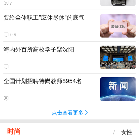
7
要给全体职工"应休尽休"的底气
119
海内外百所高校学子聚沈阳
全国计划招聘特岗教师8954名
点击查看更多
时尚
女性