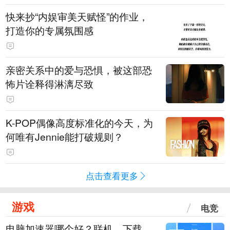
快来抄“内娱审美天赋怪”的作业，
打造你的专属氛围感
亲密关系中的爱与恐惧，被这部恐
怖片诠释得淋漓尽致
K-POP偶像高度标准化的今天，为
何唯有Jennie能打破规则？
点击查看更多
游戏
电竞
电脑加速器哪个好？联机、下载、