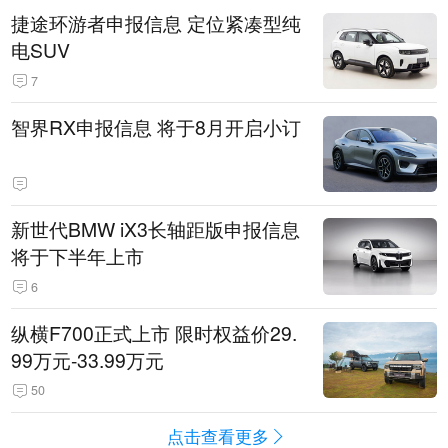
捷途环游者申报信息 定位紧凑型纯
电SUV
7
智界RX申报信息 将于8月开启小订
新世代BMW iX3长轴距版申报信息
将于下半年上市
6
纵横F700正式上市 限时权益价29.
99万元-33.99万元
50
点击查看更多