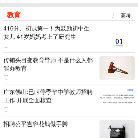
教育
高考
416分、初试第一！为鼓励初中生
女儿 41岁妈妈考上了研究生
传销头目变教育导师 不是什么人都
能办教育
广东佛山:已叫停季华中学教师招聘
工作 开展全面核查
招聘公平岂容花钱做手脚