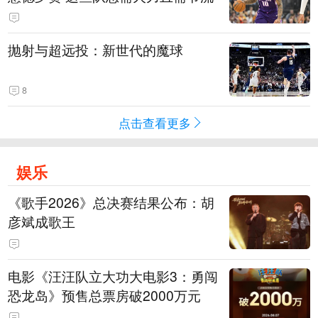
抛射与超远投：新世代的魔球
8
点击查看更多
娱乐
《歌手2026》总决赛结果公布：胡
彦斌成歌王
电影《汪汪队立大功大电影3：勇闯
恐龙岛》预售总票房破2000万元