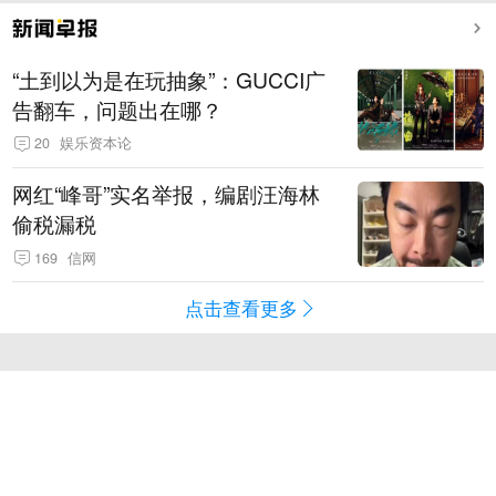
“土到以为是在玩抽象”：GUCCI广
告翻车，问题出在哪？
20
娱乐资本论
网红“峰哥”实名举报，编剧汪海林
偷税漏税
169
信网
点击查看更多