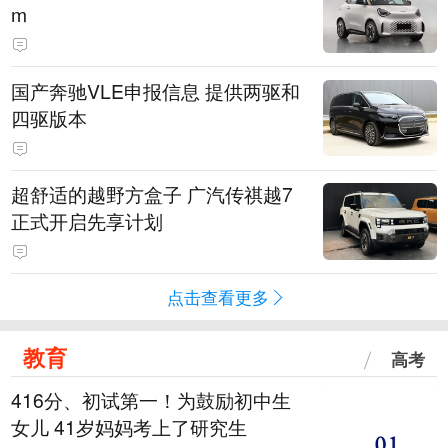
m
国产奔驰VLE申报信息 提供两驱和
四驱版本
超舒适的越野方盒子 广汽传祺越7
正式开启先享计划
点击查看更多
教育
高考
416分、初试第一！为鼓励初中生
女儿 41岁妈妈考上了研究生