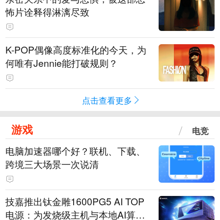
怖片诠释得淋漓尽致
K-POP偶像高度标准化的今天，为
何唯有Jennie能打破规则？
点击查看更多
游戏
电竞
电脑加速器哪个好？联机、下载、
跨境三大场景一次说清
技嘉推出钛金雕1600PG5 AI TOP
电源：为发烧级主机与本地AI算力