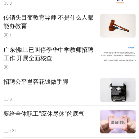
3
传销头目变教育导师 不是什么人都
能办教育
1
广东佛山:已叫停季华中学教师招聘
工作 开展全面核查
招聘公平岂容花钱做手脚
8
要给全体职工"应休尽休"的底气
121