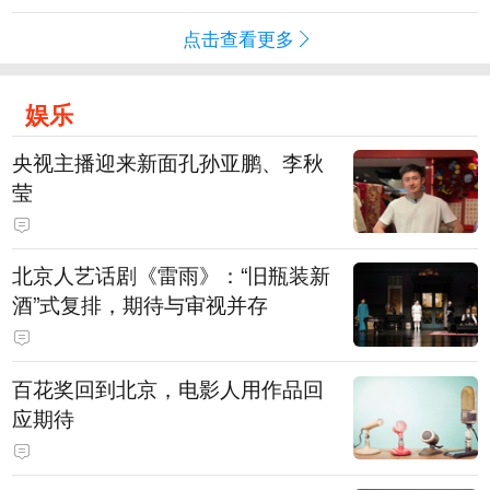
点击查看更多
娱乐
央视主播迎来新面孔孙亚鹏、李秋
莹
北京人艺话剧《雷雨》：“旧瓶装新
酒”式复排，期待与审视并存
百花奖回到北京，电影人用作品回
应期待