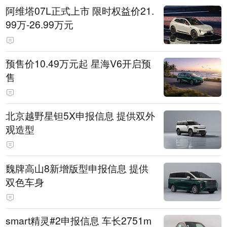
阿维塔07L正式上市 限时权益价21.
99万-26.99万元
预售价10.49万元起 星海V6开启预
售
北京越野星钽5X申报信息 提供双外
观造型
魏牌高山8新增版型申报信息 提供
双色车身
smart精灵#2申报信息 车长2751m