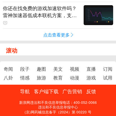
你还在找免费的游戏加速软件吗？
雷神加速器低成本联机方案，支持
免费试用
点击查看更多
滚动
奇闻
段子
趣图
美文
视频
直播
订阅
八卦
情感
旅游
教育
动漫
游戏
试用
导航
客户端下载
广告营销
反馈
新浪网违法和不良信息举报电话：400-052-0066
违法和不良信息举报中心
(京)网药械信息备字（2024）第 00220 号