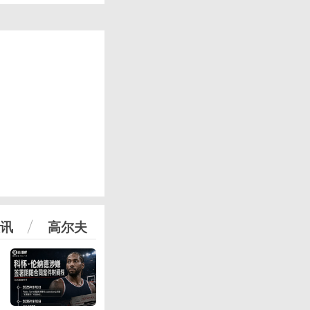
讯
高尔夫