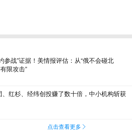
约参战”证据！美情报评估：从“俄不会碰北
动有限攻击”
团、红杉、经纬创投赚了数十倍，中小机构斩获
点击查看更多