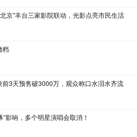
像北京”丰台三家影院联动，光影点亮市民生活
撤档
前3天预售破3000万，观众称口水泪水齐流
白海豚”影响，多个明星演唱会取消！