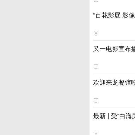
“百花影展·影
又一电影宣布
欢迎来龙餐馆映
最新 | 受“