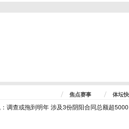
焦点赛事
体坛快
线：调查或拖到明年 涉及3份阴阳合同总额超5000