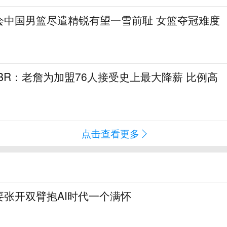
会中国男篮尽遣精锐有望一雪前耻 女篮夺冠难度
！BR：老詹为加盟76人接受史上最大降薪 比例高
点击查看更多
要张开双臂抱AI时代一个满怀