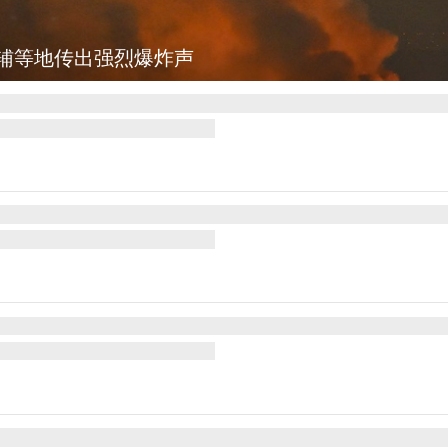
图集
美国：肯尼迪宣布医疗改革新举措