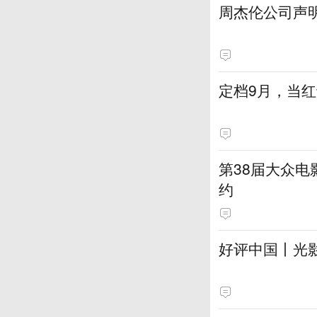
周杰伦公司声
定档9月，当
第38届大众
约
好评中国丨光