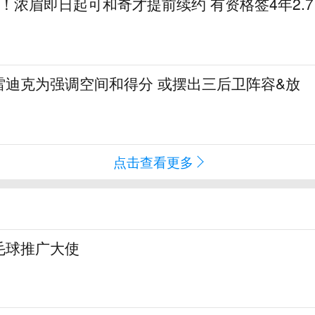
1亿！浓眉即日起可和奇才提前续约 有资格签4年2.7
雷迪克为强调空间和得分 或摆出三后卫阵容&放
点击查看更多
毛球推广大使