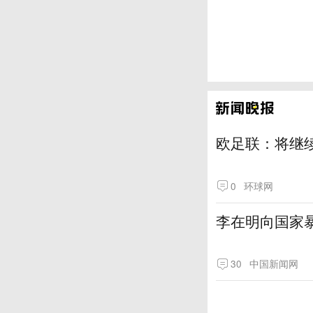
欧足联：将继
0
环球网
李在明向国家
30
中国新闻网