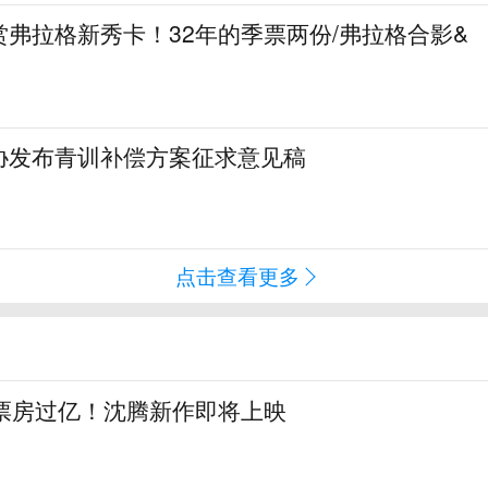
弗拉格新秀卡！32年的季票两份/弗拉格合影&
协发布青训补偿方案征求意见稿
点击查看更多
日票房过亿！沈腾新作即将上映