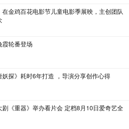
》在金鸡百花电影节儿童电影季展映，主创团队
众
晚霞轮番登场
唐妖探》耗时6年打造 ，导演分享创作心得
剧《重器》举办看片会 定档8月10日爱奇艺全