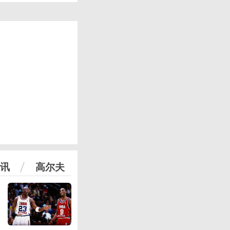
讯
高尔夫