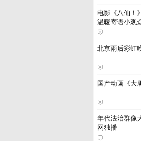
电影《八仙！
温暖寄语小观
北京雨后彩虹
国产动画《大
年代法治群像大
网独播