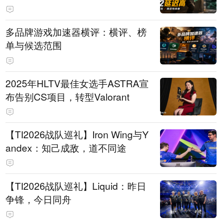
多品牌游戏加速器横评：横评、榜
单与候选范围
2025年HLTV最佳女选手ASTRA宣
布告别CS项目，转型Valorant
【TI2026战队巡礼】Iron Wing与Y
andex：知己成敌，道不同途
【TI2026战队巡礼】Liquid：昨日
争锋，今日同舟