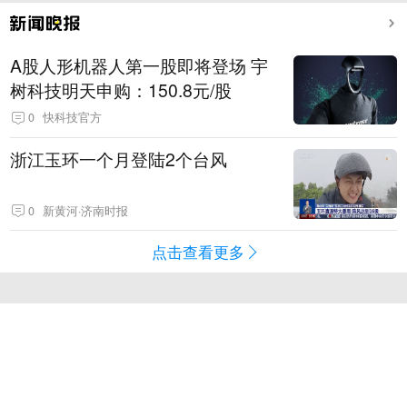
A股人形机器人第一股即将登场 宇
树科技明天申购：150.8元/股
0
快科技官方
浙江玉环一个月登陆2个台风
0
新黄河·济南时报
点击查看更多