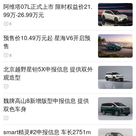
阿维塔07L正式上市 限时权益价21.
99万-26.99万元
6
预售价10.49万元起 星海V6开启预
售
8
北京越野星钽5X申报信息 提供双外
观造型
魏牌高山8新增版型申报信息 提供
双色车身
smart精灵#2申报信息 车长2751m