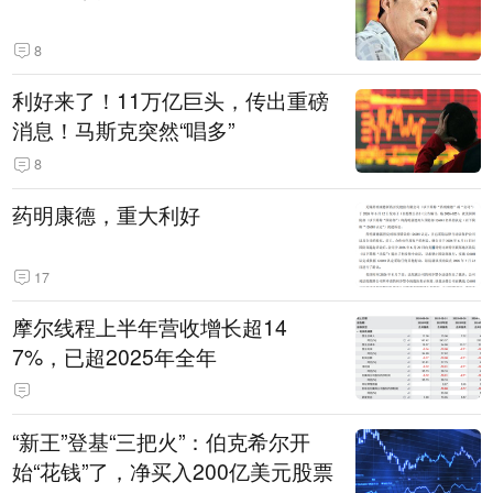
8
利好来了！11万亿巨头，传出重磅
消息！马斯克突然“唱多”
8
药明康德，重大利好
17
摩尔线程上半年营收增长超14
7%，已超2025年全年
“新王”登基“三把火”：伯克希尔开
始“花钱”了，净买入200亿美元股票