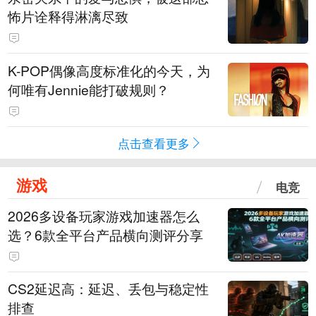
怖片诠释得淋漓尽致
K-POP偶像高度标准化的今天，为
何唯有Jennie能打破规则？
点击查看更多
游戏
电竞
2026多设备玩家游戏加速器怎么
选？6款全平台产品横向测评分享
CS2延迟高：延迟、丢包与稳定性
排查