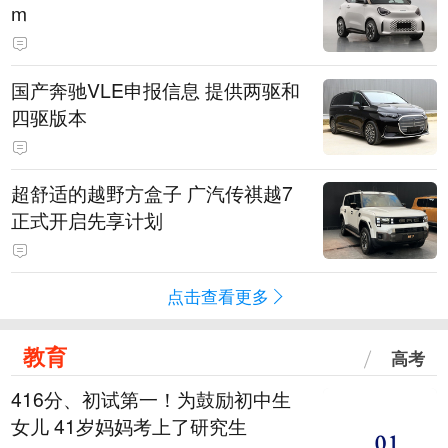
m
国产奔驰VLE申报信息 提供两驱和
四驱版本
超舒适的越野方盒子 广汽传祺越7
正式开启先享计划
点击查看更多
教育
高考
416分、初试第一！为鼓励初中生
女儿 41岁妈妈考上了研究生