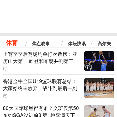
体育
焦点赛事
体坛快讯
高尔夫
上赛季季后赛场均单打次数榜：亚
历山大第一 哈登和布朗并列第三
香港金牛全国U19篮球联赛总结：
大家始终未放弃，战斗到最后一刻
80大国际球星都有谁？文班仅第50
东约SGA没进前3 第1桃李满天下