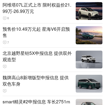
阿维塔07L正式上市 限时权益价21.
99万-26.99万元
6
预售价10.49万元起 星海V6开启预
售
7
北京越野星钽5X申报信息 提供双外
观造型
魏牌高山8新增版型申报信息 提供
双色车身
smart精灵#2申报信息 车长2751m