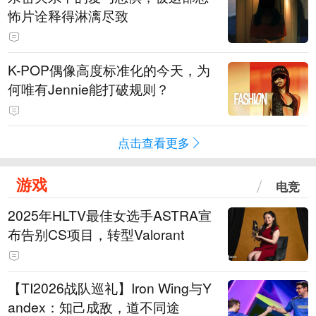
怖片诠释得淋漓尽致
K-POP偶像高度标准化的今天，为
何唯有Jennie能打破规则？
点击查看更多
游戏
电竞
2025年HLTV最佳女选手ASTRA宣
布告别CS项目，转型Valorant
【TI2026战队巡礼】Iron Wing与Y
andex：知己成敌，道不同途