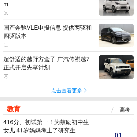
m
国产奔驰VLE申报信息 提供两驱和
四驱版本
超舒适的越野方盒子 广汽传祺越7
正式开启先享计划
点击查看更多
教育
高考
416分、初试第一！为鼓励初中生
女儿 41岁妈妈考上了研究生