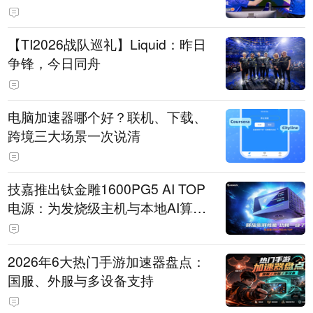
【TI2026战队巡礼】Liquid：昨日
争锋，今日同舟
电脑加速器哪个好？联机、下载、
跨境三大场景一次说清
技嘉推出钛金雕1600PG5 AI TOP
电源：为发烧级主机与本地AI算力
打造旗舰供电方案
2026年6大热门手游加速器盘点：
国服、外服与多设备支持