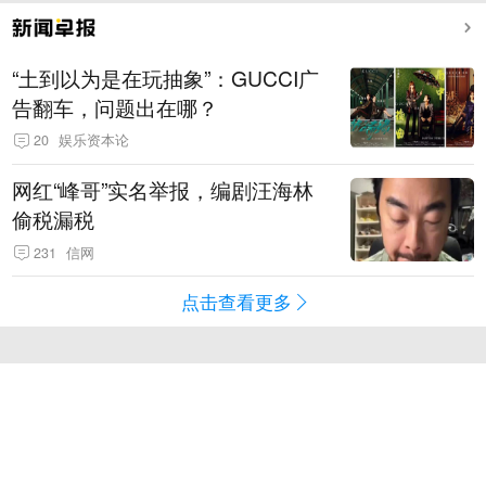
“土到以为是在玩抽象”：GUCCI广
告翻车，问题出在哪？
20
娱乐资本论
网红“峰哥”实名举报，编剧汪海林
偷税漏税
231
信网
点击查看更多