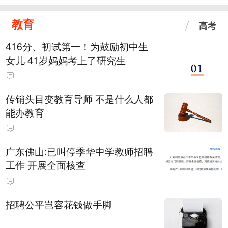
教育
高考
416分、初试第一！为鼓励初中生
女儿 41岁妈妈考上了研究生
传销头目变教育导师 不是什么人都
能办教育
广东佛山:已叫停季华中学教师招聘
工作 开展全面核查
招聘公平岂容花钱做手脚