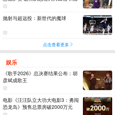
抛射与超远投：新世代的魔球
点击查看更多
娱乐
《歌手2026》总决赛结果公布：胡
彦斌成歌王
电影《汪汪队立大功大电影3：勇闯
恐龙岛》预售总票房破2000万元