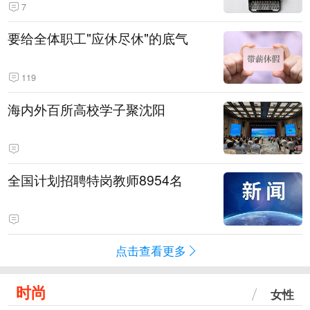
7
要给全体职工"应休尽休"的底气
119
海内外百所高校学子聚沈阳
全国计划招聘特岗教师8954名
点击查看更多
时尚
女性