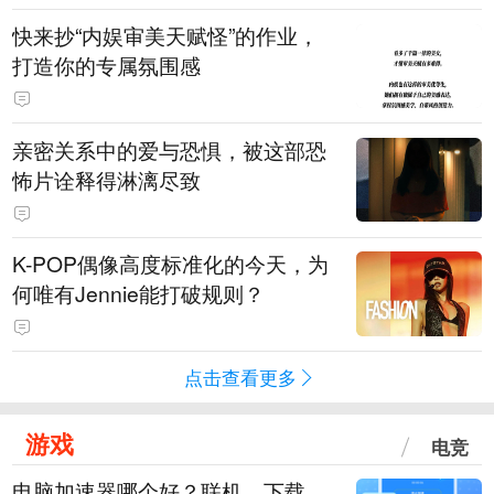
快来抄“内娱审美天赋怪”的作业，
打造你的专属氛围感
亲密关系中的爱与恐惧，被这部恐
怖片诠释得淋漓尽致
K-POP偶像高度标准化的今天，为
何唯有Jennie能打破规则？
点击查看更多
游戏
电竞
电脑加速器哪个好？联机、下载、