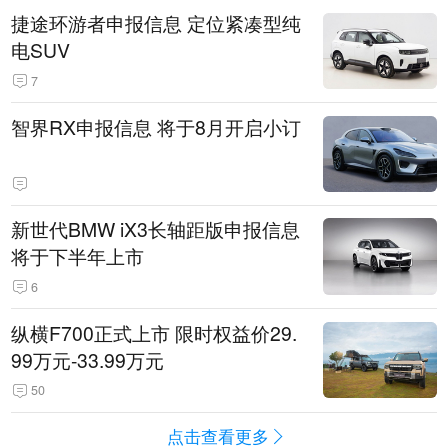
捷途环游者申报信息 定位紧凑型纯
电SUV
7
智界RX申报信息 将于8月开启小订
新世代BMW iX3长轴距版申报信息
将于下半年上市
6
纵横F700正式上市 限时权益价29.
99万元-33.99万元
50
点击查看更多