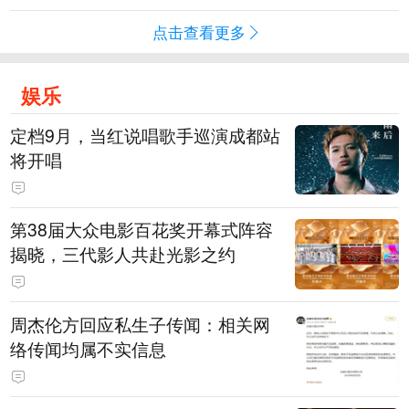
点击查看更多
娱乐
定档9月，当红说唱歌手巡演成都站
将开唱
第38届大众电影百花奖开幕式阵容
揭晓，三代影人共赴光影之约
周杰伦方回应私生子传闻：相关网
络传闻均属不实信息