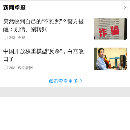
突然收到自己的“不雅照”？警方提
醒：别信、别转账
243
央视
中国开放权重模型“反杀”，白宫改
口了
262
观察者网
点击查看更多