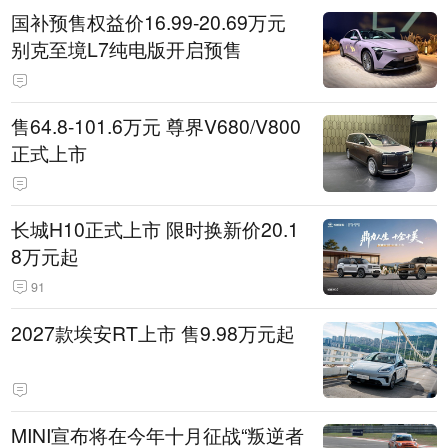
国补预售权益价16.99-20.69万元
别克至境L7纯电版开启预售
售64.8-101.6万元 尊界V680/V800
正式上市
长城H10正式上市 限时换新价20.1
8万元起
91
2027款埃安RT上市 售9.98万元起
MINI宣布将在今年十月征战“叛逆者