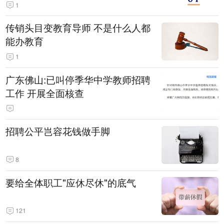
1
传销头目变教育导师 不是什么人都
能办教育
1
广东佛山:已叫停季华中学教师招聘
工作 开展全面核查
招聘公平岂容花钱做手脚
8
要给全体职工"应休尽休"的底气
121