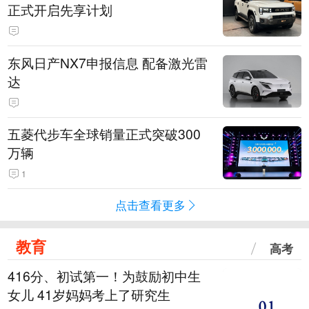
正式开启先享计划
东风日产NX7申报信息 配备激光雷
达
五菱代步车全球销量正式突破300
万辆
1
点击查看更多
教育
高考
416分、初试第一！为鼓励初中生
女儿 41岁妈妈考上了研究生