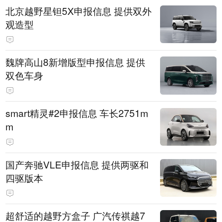
北京越野星钽5X申报信息 提供双外
观造型
魏牌高山8新增版型申报信息 提供
双色车身
smart精灵#2申报信息 车长2751m
m
国产奔驰VLE申报信息 提供两驱和
四驱版本
超舒适的越野方盒子 广汽传祺越7