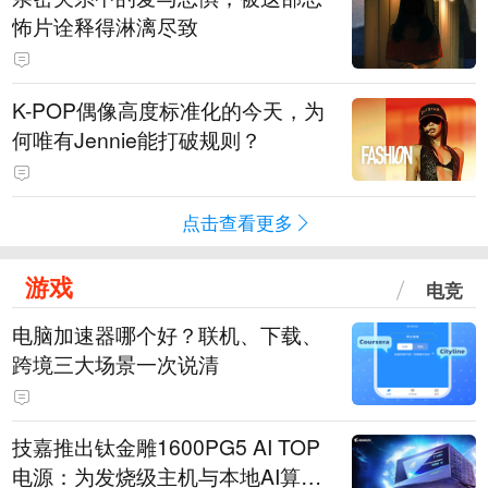
怖片诠释得淋漓尽致
K-POP偶像高度标准化的今天，为
何唯有Jennie能打破规则？
点击查看更多
游戏
电竞
电脑加速器哪个好？联机、下载、
跨境三大场景一次说清
技嘉推出钛金雕1600PG5 AI TOP
电源：为发烧级主机与本地AI算力