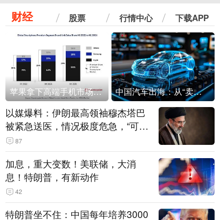
财经
股票
行情中心
下载APP
苹果拿下高端手机市场65%的份额：iPhone 17系列功不可没
中国汽车出海：从“卖出去”到“走进去”
以媒爆料：伊朗最高领袖穆杰塔巴
被紧急送医，情况极度危急，“可能
随时会死去”
87
加息，重大变数！美联储，大消
息！特朗普，有新动作
42
特朗普坐不住：中国每年培养3000