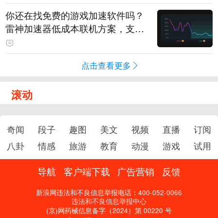
你还在找免费的游戏加速软件吗？
雷神加速器低成本联机方案，支持
免费试用
点击查看更多
滚动
奇闻
段子
趣图
美文
视频
直播
订阅
八卦
情感
旅游
教育
动漫
游戏
试用
导航
客户端下载
广告营销
反馈
新浪网违法和不良信息举报电话：400-052-0066
违法和不良信息举报中心
(京)网药械信息备字（2024）第 00220 号