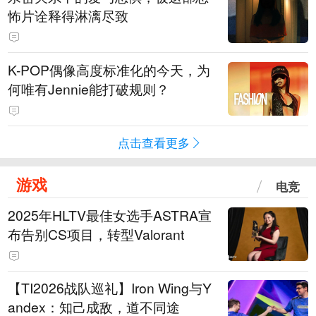
怖片诠释得淋漓尽致
K-POP偶像高度标准化的今天，为
何唯有Jennie能打破规则？
点击查看更多
游戏
电竞
2025年HLTV最佳女选手ASTRA宣
布告别CS项目，转型Valorant
【TI2026战队巡礼】Iron Wing与Y
andex：知己成敌，道不同途