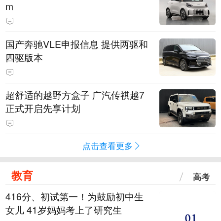
m
国产奔驰VLE申报信息 提供两驱和
四驱版本
超舒适的越野方盒子 广汽传祺越7
正式开启先享计划
点击查看更多
教育
高考
416分、初试第一！为鼓励初中生
女儿 41岁妈妈考上了研究生