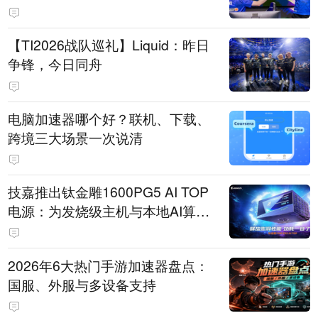
【TI2026战队巡礼】Liquid：昨日
争锋，今日同舟
电脑加速器哪个好？联机、下载、
跨境三大场景一次说清
技嘉推出钛金雕1600PG5 AI TOP
电源：为发烧级主机与本地AI算力
打造旗舰供电方案
2026年6大热门手游加速器盘点：
国服、外服与多设备支持