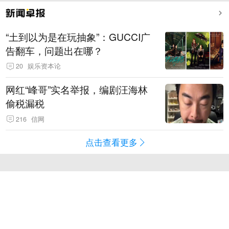
“土到以为是在玩抽象”：GUCCI广
告翻车，问题出在哪？
20
娱乐资本论
网红“峰哥”实名举报，编剧汪海林
偷税漏税
216
信网
点击查看更多