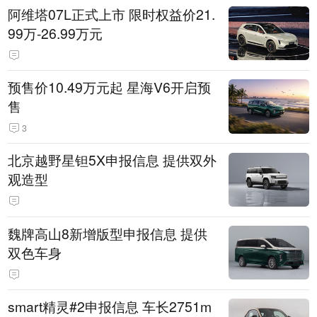
阿维塔07L正式上市 限时权益价21.
99万-26.99万元
预售价10.49万元起 星海V6开启预
售
3
北京越野星钽5X申报信息 提供双外
观造型
魏牌高山8新增版型申报信息 提供
双色车身
smart精灵#2申报信息 车长2751m