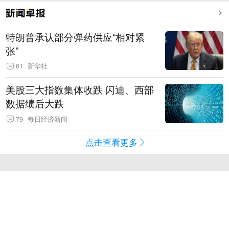
特朗普承认部分弹药供应“相对紧
张”
61
新华社
美股三大指数集体收跌 闪迪、西部
数据绩后大跌
79
每日经济新闻
点击查看更多