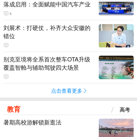
落成启用：全面赋能中国汽车产业
4
刘展术：打硬仗，补齐大众安徽的
错位
别克至境将全系首次整车OTA升级
覆盖智舱与辅助驾驶四大场景
点击查看更多
教育
高考
暑期高校游解锁新逛法