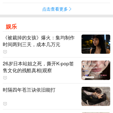
点击查看更多
娱乐
《被裁掉的女孩》爆火：集均制作
时间两到三天，成本几万元
​26岁日本站姐之死，撕开K-pop签
售文化的残酷真相|观察
时隔四年苍兰诀依旧能打