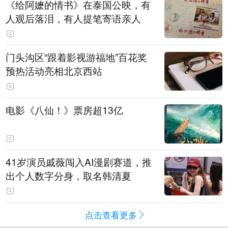
《给阿嬷的情书》在泰国公映，有
人观后落泪，有人提笔寄语亲人
门头沟区“跟着影视游福地”百花奖
预热活动亮相北京西站
电影《八仙！》票房超13亿
41岁演员戚薇闯入AI漫剧赛道，推
出个人数字分身，取名韩清夏
点击查看更多