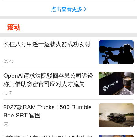
点击查看更多
滚动
长征八号甲遥十运载火箭成功发射
43
OpenAI请求法院驳回苹果公司诉讼
称其借助窃密官司应对人才流失
7
2027款RAM Trucks 1500 Rumble
Bee SRT 官图