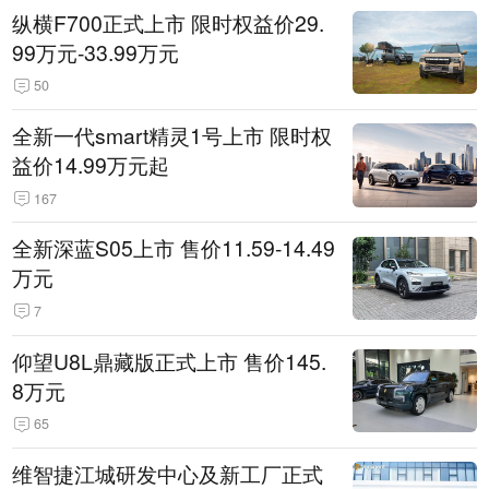
纵横F700正式上市 限时权益价29.
99万元-33.99万元
50
全新一代smart精灵1号上市 限时权
益价14.99万元起
167
全新深蓝S05上市 售价11.59-14.49
万元
7
仰望U8L鼎藏版正式上市 售价145.
8万元
65
维智捷江城研发中心及新工厂正式