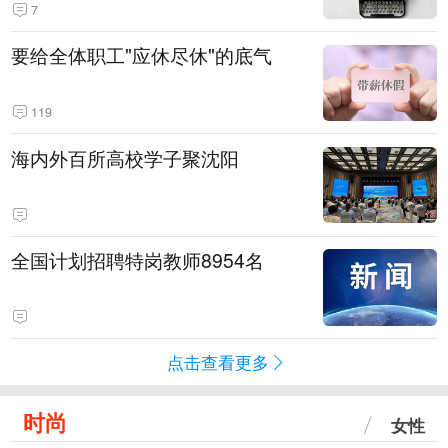
7
要给全体职工"应休尽休"的底气
119
海内外百所高校学子聚沈阳
全国计划招聘特岗教师8954名
点击查看更多
时尚
女性