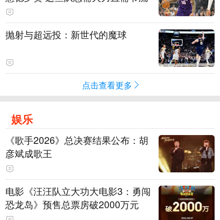
抛射与超远投：新世代的魔球
点击查看更多
娱乐
《歌手2026》总决赛结果公布：胡
彦斌成歌王
电影《汪汪队立大功大电影3：勇闯
恐龙岛》预售总票房破2000万元