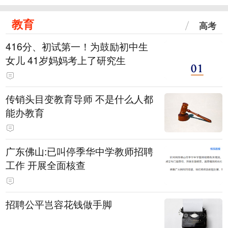
教育
高考
416分、初试第一！为鼓励初中生
女儿 41岁妈妈考上了研究生
传销头目变教育导师 不是什么人都
能办教育
广东佛山:已叫停季华中学教师招聘
工作 开展全面核查
招聘公平岂容花钱做手脚