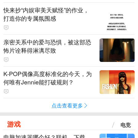
快来抄“内娱审美天赋怪”的作业，
打造你的专属氛围感
亲密关系中的爱与恐惧，被这部恐
怖片诠释得淋漓尽致
K-POP偶像高度标准化的今天，为
何唯有Jennie能打破规则？
点击查看更多
游戏
电竞
电脑加速器哪个好？联机、下载、