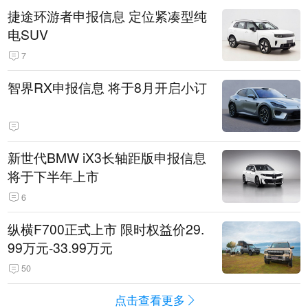
捷途环游者申报信息 定位紧凑型纯
电SUV
7
智界RX申报信息 将于8月开启小订
新世代BMW iX3长轴距版申报信息
将于下半年上市
6
纵横F700正式上市 限时权益价29.
99万元-33.99万元
50
点击查看更多