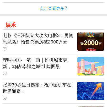
点击查看更多
娱乐
电影《汪汪队立大功大电影3：勇闯
恐龙岛》预售总票房破2000万元
理响中国·一笔一画｜推进城市更
新，勾勒“幸福之城”壮阔图景
张雪39岁生日愿望：祝中国机车在
世界通赢！