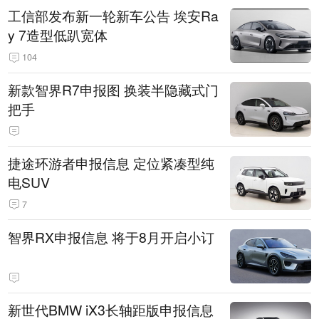
工信部发布新一轮新车公告 埃安Ra
y 7造型低趴宽体
104
新款智界R7申报图 换装半隐藏式门
把手
捷途环游者申报信息 定位紧凑型纯
电SUV
7
智界RX申报信息 将于8月开启小订
新世代BMW iX3长轴距版申报信息