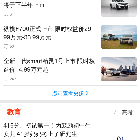
将于下半年上市
6
纵横F700正式上市 限时权益价29.
99万元-33.99万元
50
全新一代smart精灵1号上市 限时权
益价14.99万元起
247
点击查看更多
教育
高考
416分、初试第一！为鼓励初中生
女儿 41岁妈妈考上了研究生