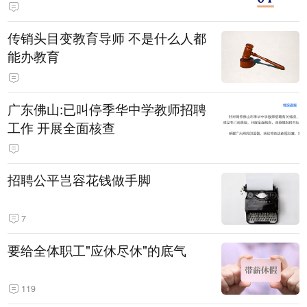
传销头目变教育导师 不是什么人都
能办教育
广东佛山:已叫停季华中学教师招聘
工作 开展全面核查
招聘公平岂容花钱做手脚
7
要给全体职工"应休尽休"的底气
119