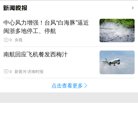
中心风力增强！台风“白海豚”逼近
闽浙多地停工、停航
0
央视
南航回应飞机餐发西梅汁
0
新黄河·济南时报
点击查看更多