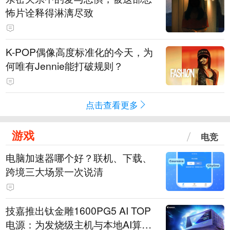
怖片诠释得淋漓尽致
K-POP偶像高度标准化的今天，为
何唯有Jennie能打破规则？
点击查看更多
游戏
电竞
电脑加速器哪个好？联机、下载、
跨境三大场景一次说清
技嘉推出钛金雕1600PG5 AI TOP
电源：为发烧级主机与本地AI算力