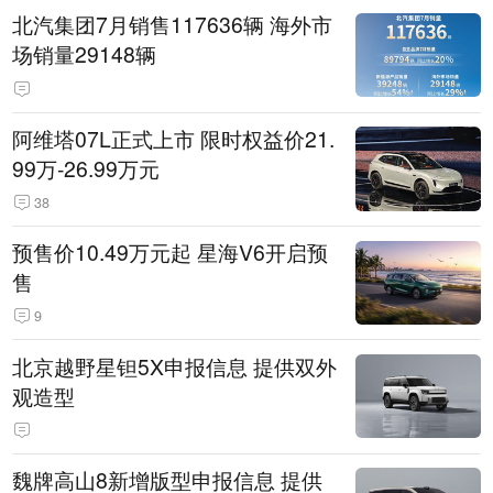
北汽集团7月销售117636辆 海外市
场销量29148辆
阿维塔07L正式上市 限时权益价21.
99万-26.99万元
38
预售价10.49万元起 星海V6开启预
售
9
北京越野星钽5X申报信息 提供双外
观造型
魏牌高山8新增版型申报信息 提供