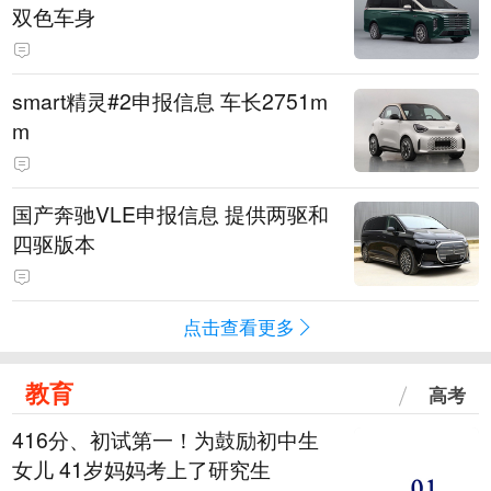
双色车身
smart精灵#2申报信息 车长2751m
m
国产奔驰VLE申报信息 提供两驱和
四驱版本
点击查看更多
教育
高考
416分、初试第一！为鼓励初中生
女儿 41岁妈妈考上了研究生