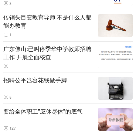
3
传销头目变教育导师 不是什么人都
能办教育
1
广东佛山:已叫停季华中学教师招聘
工作 开展全面核查
招聘公平岂容花钱做手脚
8
要给全体职工"应休尽休"的底气
127