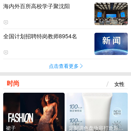
海内外百所高校学子聚沈阳
全国计划招聘特岗教师8954名
点击查看更多
时尚
女性
裙子
定制调色盘妆容打造原生之美