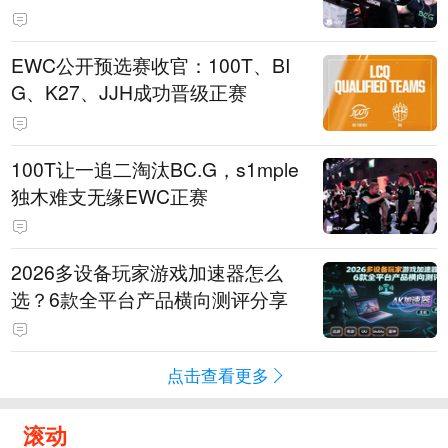
EWC公开预选赛收官：100T、BI
G、K27、JJH成功晋级正赛
100T让一追二淘汰BC.G，s1mple
独木难支无缘EWC正赛
2026多设备玩家游戏加速器怎么
选？6款全平台产品横向测评分享
点击查看更多
滚动