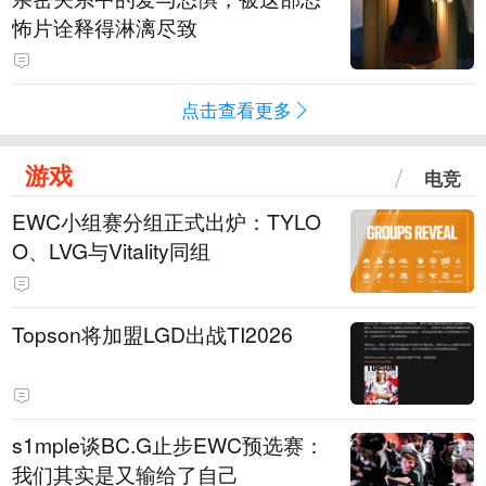
怖片诠释得淋漓尽致
点击查看更多
游戏
电竞
EWC小组赛分组正式出炉：TYLO
O、LVG与Vitality同组
Topson将加盟LGD出战TI2026
s1mple谈BC.G止步EWC预选赛：
我们其实是又输给了自己