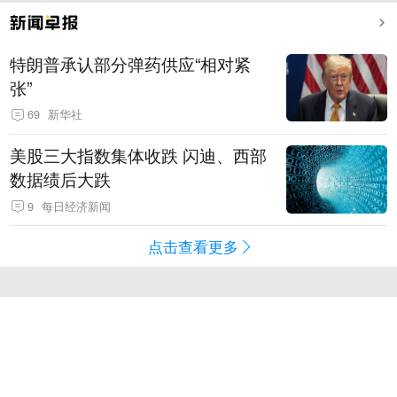
特朗普承认部分弹药供应“相对紧
张”
69
新华社
美股三大指数集体收跌 闪迪、西部
数据绩后大跌
9
每日经济新闻
点击查看更多