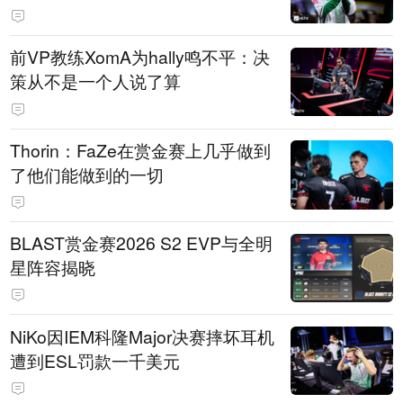
前VP教练XomA为hally鸣不平：决
策从不是一个人说了算
Thorin：FaZe在赏金赛上几乎做到
了他们能做到的一切
BLAST赏金赛2026 S2 EVP与全明
星阵容揭晓
NiKo因IEM科隆Major决赛摔坏耳机
遭到ESL罚款一千美元