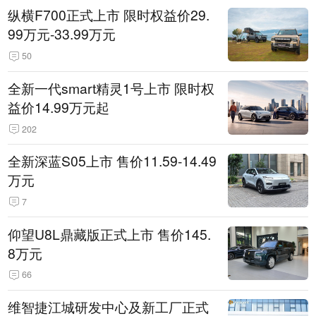
纵横F700正式上市 限时权益价29.
99万元-33.99万元
50
全新一代smart精灵1号上市 限时权
益价14.99万元起
202
全新深蓝S05上市 售价11.59-14.49
万元
7
仰望U8L鼎藏版正式上市 售价145.
8万元
66
维智捷江城研发中心及新工厂正式