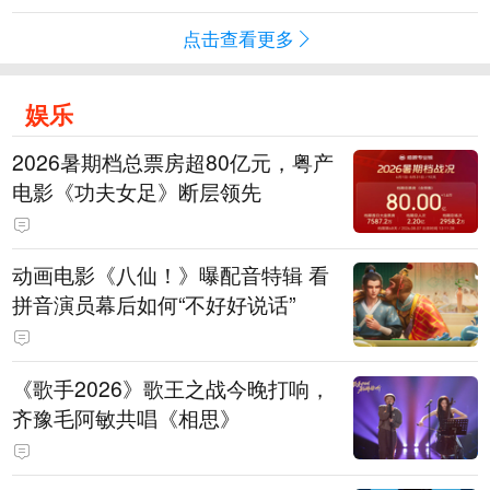
点击查看更多
娱乐
2026暑期档总票房超80亿元，粤产
电影《功夫女足》断层领先
动画电影《八仙！》曝配音特辑 看
拼音演员幕后如何“不好好说话”
《歌手2026》歌王之战今晚打响，
齐豫毛阿敏共唱《相思》