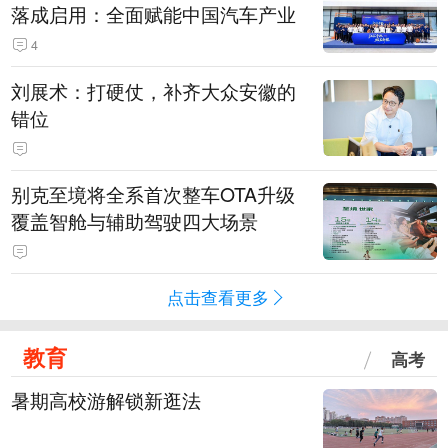
落成启用：全面赋能中国汽车产业
4
刘展术：打硬仗，补齐大众安徽的
错位
别克至境将全系首次整车OTA升级
覆盖智舱与辅助驾驶四大场景
点击查看更多
教育
高考
暑期高校游解锁新逛法