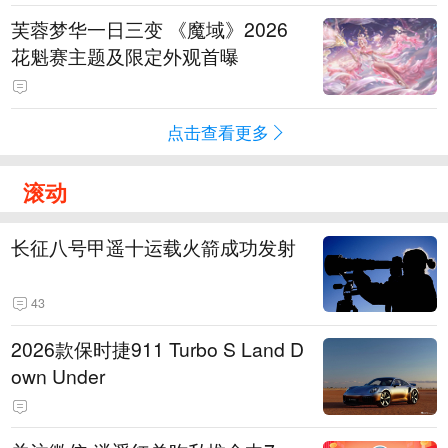
芙蓉梦华一日三变 《魔域》2026
花魁赛主题及限定外观首曝
点击查看更多
滚动
长征八号甲遥十运载火箭成功发射
43
2026款保时捷911 Turbo S Land D
own Under