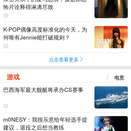
怖片诠释得淋漓尽致
K-POP偶像高度标准化的今天，为
何唯有Jennie能打破规则？
点击查看更多
游戏
电竞
巴西海军最大舰艇将承办CS赛事
m0NESY：我很乐意给年轻选手提
建议，退役之后想当教练