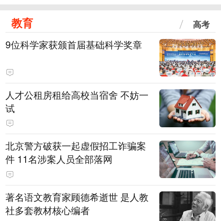
教育
高考
9位科学家获颁首届基础科学奖章
人才公租房租给高校当宿舍 不妨一
试
北京警方破获一起虚假招工诈骗案
件 11名涉案人员全部落网
著名语文教育家顾德希逝世 是人教
社多套教材核心编者