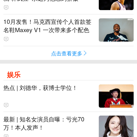
10月发售！马克西宣传个人首款签
名鞋Maxey V1 一次带来多个配色
点击查看更多
娱乐
热点 | 刘德华，获博士学位！
最新 | 知名女演员自曝：亏光70
万！本人发声！