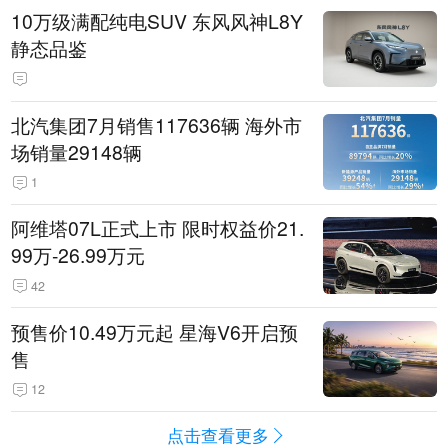
10万级满配纯电SUV 东风风神L8Y
静态品鉴
北汽集团7月销售117636辆 海外市
场销量29148辆
1
阿维塔07L正式上市 限时权益价21.
99万-26.99万元
42
预售价10.49万元起 星海V6开启预
售
12
点击查看更多