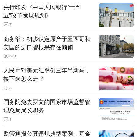
央行印发《中国人民银行“十五
五”改革发展规划》
7
商务部：初步认定原产于墨西哥和
美国的进口碧根果存在倾销
680
人民币对美元汇率创三年半新高，
接下来怎么走？
8
国务院免去罗文的国家市场监督管
理总局局长职务
1
监管通报公募违规典型案例：基金