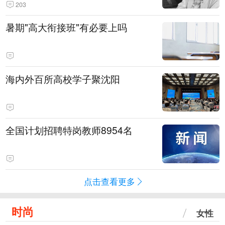
203
暑期"高大衔接班"有必要上吗
海内外百所高校学子聚沈阳
全国计划招聘特岗教师8954名
点击查看更多
时尚
女性