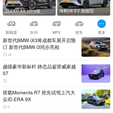
ZEEKR 8X Ultra版
海豹08 EV 旗舰型
新能源
SUV
MPV
轿车
更多
新世代BMW iX3将成都车展开启预
订 新世代BMW i3同步亮相
10
越级豪华新标杆 静态品鉴荣威家越
07
搭载Momenta R7 抢先试驾上汽大
众ID.ERA 9X
7