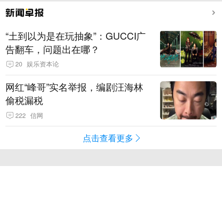
“土到以为是在玩抽象”：GUCCI广
告翻车，问题出在哪？
20
娱乐资本论
网红“峰哥”实名举报，编剧汪海林
偷税漏税
222
信网
点击查看更多