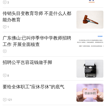
3
传销头目变教育导师 不是什么人都
能办教育
1
广东佛山:已叫停季华中学教师招聘
工作 开展全面核查
招聘公平岂容花钱做手脚
8
要给全体职工"应休尽休"的底气
121