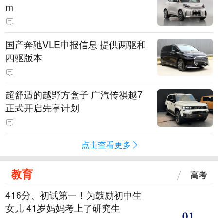
m
国产奔驰VLE申报信息 提供两驱和
四驱版本
超舒适的越野方盒子 广汽传祺越7
正式开启先享计划
点击查看更多
教育
高考
416分、初试第一！为鼓励初中生
女儿 41岁妈妈考上了研究生