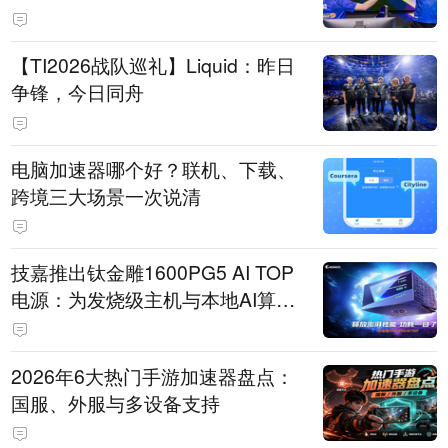
【TI2026战队巡礼】Liquid：昨日
争锋，今日同舟
电脑加速器哪个好？联机、下载、
跨境三大场景一次说清
技嘉推出钛金雕1600PG5 AI TOP
电源：为发烧级主机与本地AI算力
打造旗舰供电方案
2026年6大热门手游加速器盘点：
国服、外服与多设备支持