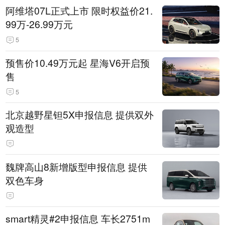
阿维塔07L正式上市 限时权益价21.
99万-26.99万元
5
预售价10.49万元起 星海V6开启预
售
5
北京越野星钽5X申报信息 提供双外
观造型
魏牌高山8新增版型申报信息 提供
双色车身
smart精灵#2申报信息 车长2751m