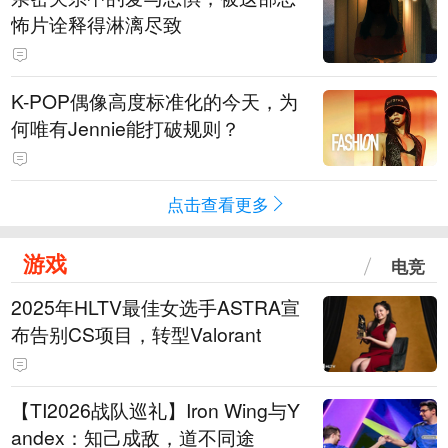
怖片诠释得淋漓尽致
K-POP偶像高度标准化的今天，为
何唯有Jennie能打破规则？
点击查看更多
游戏
电竞
2025年HLTV最佳女选手ASTRA宣
布告别CS项目，转型Valorant
【TI2026战队巡礼】Iron Wing与Y
andex：知己成敌，道不同途