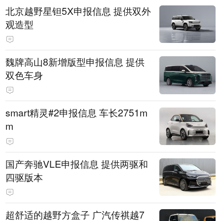
北京越野星钽5X申报信息 提供双外
观造型
魏牌高山8新增版型申报信息 提供
双色车身
smart精灵#2申报信息 车长2751m
m
国产奔驰VLE申报信息 提供两驱和
四驱版本
超舒适的越野方盒子 广汽传祺越7