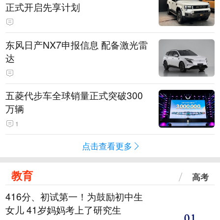
正式开启先享计划
东风日产NX7申报信息 配备激光雷
达
五菱代步车全球销量正式突破300
万辆
1
点击查看更多
教育
高考
416分、初试第一！为鼓励初中生
女儿 41岁妈妈考上了研究生