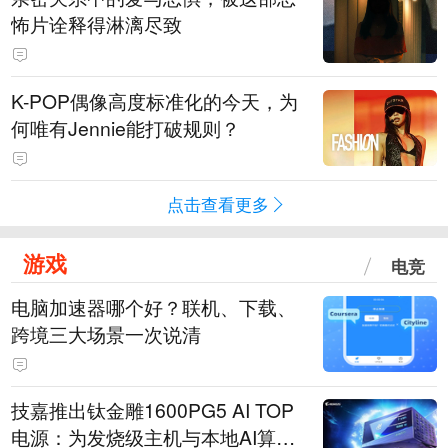
怖片诠释得淋漓尽致
K-POP偶像高度标准化的今天，为
何唯有Jennie能打破规则？
点击查看更多
游戏
电竞
电脑加速器哪个好？联机、下载、
跨境三大场景一次说清
技嘉推出钛金雕1600PG5 AI TOP
电源：为发烧级主机与本地AI算力