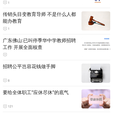
1
传销头目变教育导师 不是什么人都
能办教育
1
广东佛山:已叫停季华中学教师招聘
工作 开展全面核查
招聘公平岂容花钱做手脚
8
要给全体职工"应休尽休"的底气
121