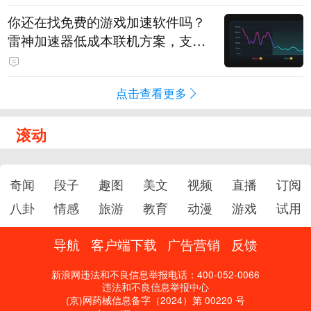
你还在找免费的游戏加速软件吗？
雷神加速器低成本联机方案，支持
免费试用
点击查看更多
滚动
奇闻
段子
趣图
美文
视频
直播
订阅
八卦
情感
旅游
教育
动漫
游戏
试用
导航
客户端下载
广告营销
反馈
新浪网违法和不良信息举报电话：400-052-0066
违法和不良信息举报中心
(京)网药械信息备字（2024）第 00220 号