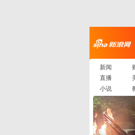
新闻
直播
小说