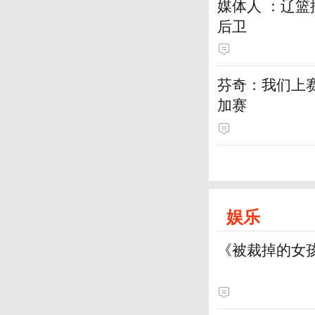
媒体人 ：辽
后卫
芬奇：我们上
加赛
娱乐
《被裁掉的女