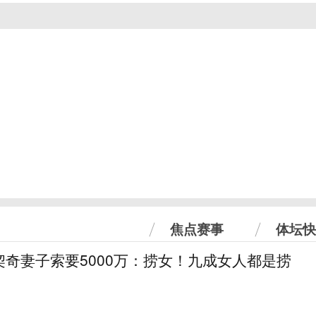
焦点赛事
体坛快
奇妻子索要5000万：捞女！九成女人都是捞