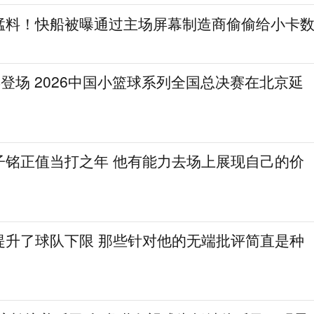
猛料！快船被曝通过主场屏幕制造商偷偷给小卡
登场 2026中国小篮球系列全国总决赛在北京延
子铭正值当打之年 他有能力去场上展现自己的价
提升了球队下限 那些针对他的无端批评简直是种