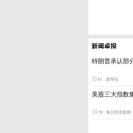
特朗普承认部分
61
新华社
美股三大指数
79
每日经济新闻