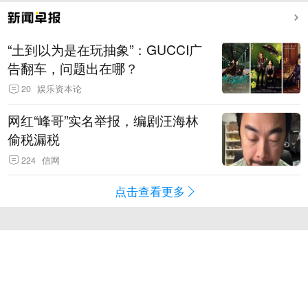
“土到以为是在玩抽象”：GUCCI广
告翻车，问题出在哪？
20
娱乐资本论
网红“峰哥”实名举报，编剧汪海林
偷税漏税
224
信网
点击查看更多