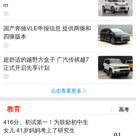
m
国产奔驰VLE申报信息 提供两驱和
四驱版本
超舒适的越野方盒子 广汽传祺越7
正式开启先享计划
点击查看更多
教育
高考
416分、初试第一！为鼓励初中生
女儿 41岁妈妈考上了研究生