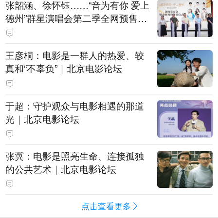
张韶涵、徐怀钰……“音为有你 爱上
德州”群星演唱会第二季全网预售开
票
王彦桐：电影是一群人的热爱、较
真和“不辜负”｜北京电影论坛
于超：守护观众与电影相遇的那道
光｜北京电影论坛
张冀：电影是照亮生命、连接孤独
的公共艺术｜北京电影论坛
点击查看更多