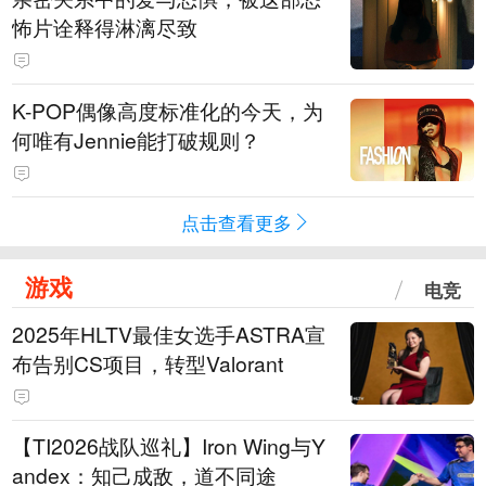
怖片诠释得淋漓尽致
K-POP偶像高度标准化的今天，为
何唯有Jennie能打破规则？
点击查看更多
游戏
电竞
2025年HLTV最佳女选手ASTRA宣
布告别CS项目，转型Valorant
【TI2026战队巡礼】Iron Wing与Y
andex：知己成敌，道不同途