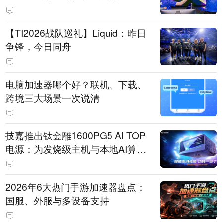
【TI2026战队巡礼】Liquid：昨日
争锋，今日同舟
电脑加速器哪个好？联机、下载、
跨境三大场景一次说清
技嘉推出钛金雕1600PG5 AI TOP
电源：为发烧级主机与本地AI算力
打造旗舰供电方案
2026年6大热门手游加速器盘点：
国服、外服与多设备支持