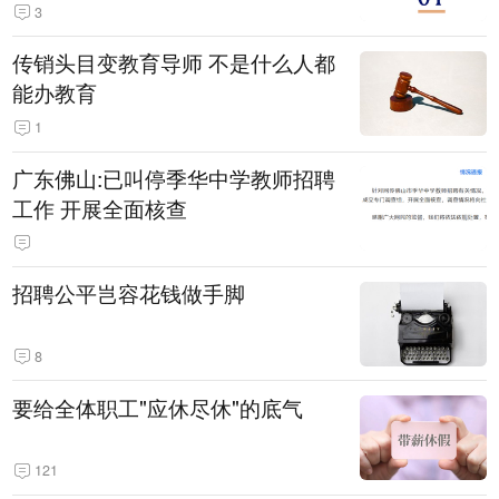
3
传销头目变教育导师 不是什么人都
能办教育
1
广东佛山:已叫停季华中学教师招聘
工作 开展全面核查
招聘公平岂容花钱做手脚
8
要给全体职工"应休尽休"的底气
121