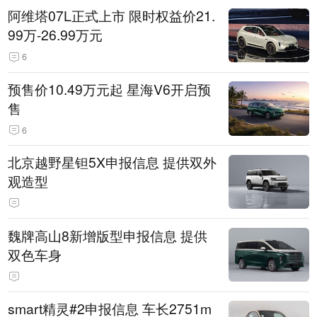
阿维塔07L正式上市 限时权益价21.
99万-26.99万元
6
预售价10.49万元起 星海V6开启预
售
6
北京越野星钽5X申报信息 提供双外
观造型
魏牌高山8新增版型申报信息 提供
双色车身
smart精灵#2申报信息 车长2751m