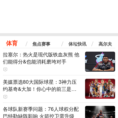
体育
焦点赛事
体坛快讯
高尔夫
拉塞尔：热火是现代版铁血灰熊 他
们能得分&也能消耗磨垮对手
美媒票选80大国际球星：3神力压
约基奇&大加！你心中的前三是
谁？
各球队新赛季问题：76人球权分配
巴特勒缺阵影响 火箭控卫需升级