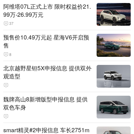
阿维塔07L正式上市 限时权益价21.
99万-26.99万元
37
预售价10.49万元起 星海V6开启预
售
8
北京越野星钽5X申报信息 提供双外
观造型
魏牌高山8新增版型申报信息 提供
双色车身
smart精灵#2申报信息 车长2751m