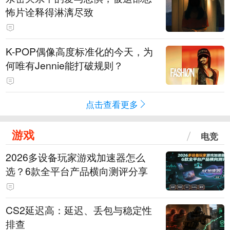
怖片诠释得淋漓尽致
K-POP偶像高度标准化的今天，为
何唯有Jennie能打破规则？
点击查看更多
游戏
电竞
2026多设备玩家游戏加速器怎么
选？6款全平台产品横向测评分享
CS2延迟高：延迟、丢包与稳定性
排查