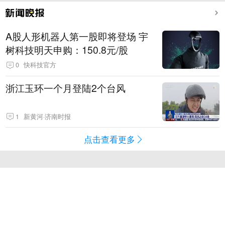
A股人形机器人第一股即将登场 宇
树科技明天申购：150.8元/股
0
快科技官方
浙江玉环一个月登陆2个台风
1
新黄河·济南时报
点击查看更多