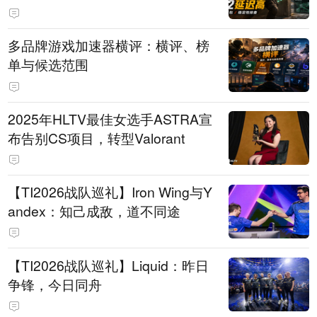
多品牌游戏加速器横评：横评、榜
单与候选范围
2025年HLTV最佳女选手ASTRA宣
布告别CS项目，转型Valorant
【TI2026战队巡礼】Iron Wing与Y
andex：知己成敌，道不同途
【TI2026战队巡礼】Liquid：昨日
争锋，今日同舟