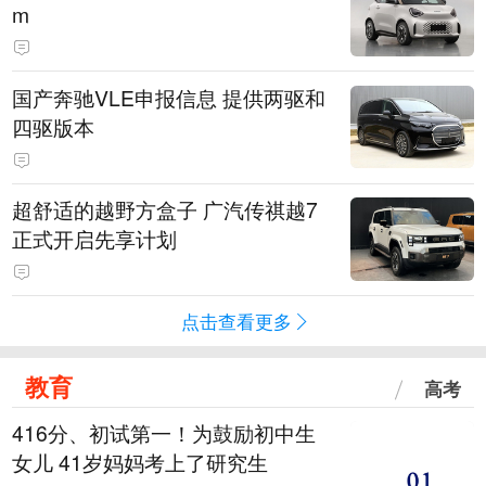
m
国产奔驰VLE申报信息 提供两驱和
四驱版本
超舒适的越野方盒子 广汽传祺越7
正式开启先享计划
点击查看更多
教育
高考
416分、初试第一！为鼓励初中生
女儿 41岁妈妈考上了研究生