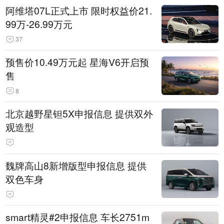
阿维塔07L正式上市 限时权益价21.
99万-26.99万元
37
预售价10.49万元起 星海V6开启预
售
8
北京越野星钽5X申报信息 提供双外
观造型
魏牌高山8新增版型申报信息 提供
双色车身
smart精灵#2申报信息 车长2751m