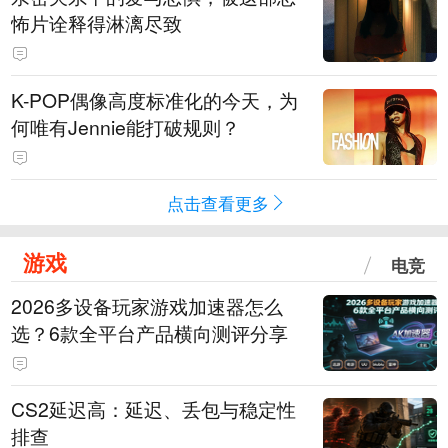
怖片诠释得淋漓尽致
K-POP偶像高度标准化的今天，为
何唯有Jennie能打破规则？
点击查看更多
游戏
电竞
2026多设备玩家游戏加速器怎么
选？6款全平台产品横向测评分享
CS2延迟高：延迟、丢包与稳定性
排查