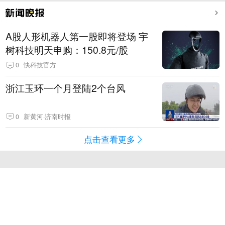
A股人形机器人第一股即将登场 宇
树科技明天申购：150.8元/股
0
快科技官方
浙江玉环一个月登陆2个台风
0
新黄河·济南时报
点击查看更多