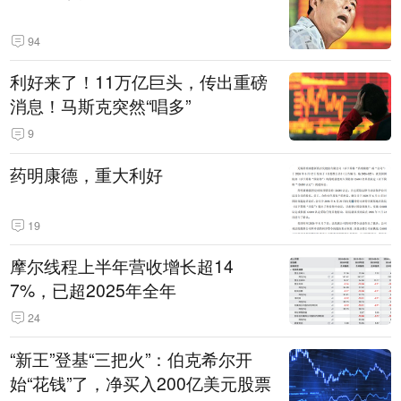
94
利好来了！11万亿巨头，传出重磅
消息！马斯克突然“唱多”
9
药明康德，重大利好
19
摩尔线程上半年营收增长超14
7%，已超2025年全年
24
“新王”登基“三把火”：伯克希尔开
始“花钱”了，净买入200亿美元股票