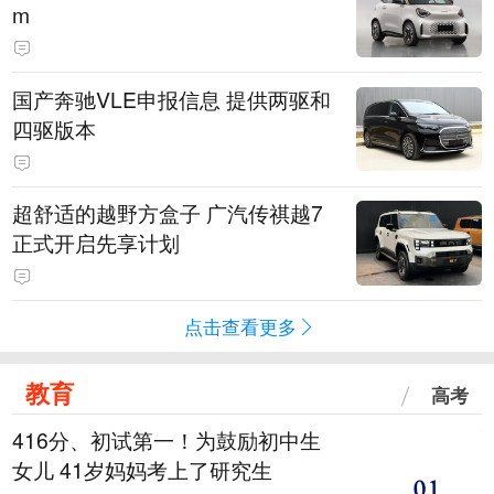
m
国产奔驰VLE申报信息 提供两驱和
四驱版本
超舒适的越野方盒子 广汽传祺越7
正式开启先享计划
点击查看更多
教育
高考
416分、初试第一！为鼓励初中生
女儿 41岁妈妈考上了研究生