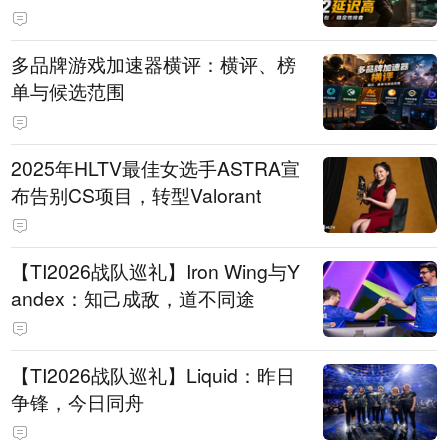
多品牌游戏加速器横评：横评、榜
单与候选范围
2025年HLTV最佳女选手ASTRA宣
布告别CS项目，转型Valorant
【TI2026战队巡礼】Iron Wing与Y
andex：知己成敌，道不同途
【TI2026战队巡礼】Liquid：昨日
争锋，今日同舟