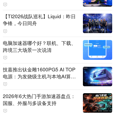
【TI2026战队巡礼】Liquid：昨日
争锋，今日同舟
电脑加速器哪个好？联机、下载、
跨境三大场景一次说清
技嘉推出钛金雕1600PG5 AI TOP
电源：为发烧级主机与本地AI算力
打造旗舰供电方案
2026年6大热门手游加速器盘点：
国服、外服与多设备支持