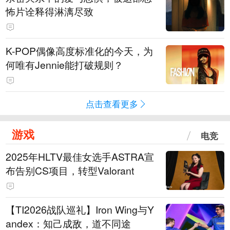
怖片诠释得淋漓尽致
K-POP偶像高度标准化的今天，为
何唯有Jennie能打破规则？
点击查看更多
游戏
电竞
2025年HLTV最佳女选手ASTRA宣
布告别CS项目，转型Valorant
【TI2026战队巡礼】Iron Wing与Y
andex：知己成敌，道不同途