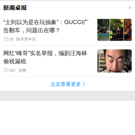
“土到以为是在玩抽象”：GUCCI广
告翻车，问题出在哪？
20
娱乐资本论
网红“峰哥”实名举报，编剧汪海林
偷税漏税
231
信网
点击查看更多