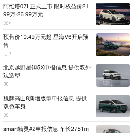
阿维塔07L正式上市 限时权益价21.
99万-26.99万元
6
预售价10.49万元起 星海V6开启预
售
7
北京越野星钽5X申报信息 提供双外
观造型
魏牌高山8新增版型申报信息 提供
双色车身
smart精灵#2申报信息 车长2751m