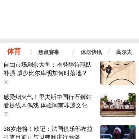
体育
焦点赛事
体坛快讯
高尔夫
自由市场剩余大鱼：哈登静待球队
补强 威少比尔库明加何时落地？
感受烟火气！里夫斯中国行石狮站
看提线木偶戏 体验闽南非遗文化
38岁老将！欧记：法国俱乐部布拉
扎克目前正与贝弗利进行商谈