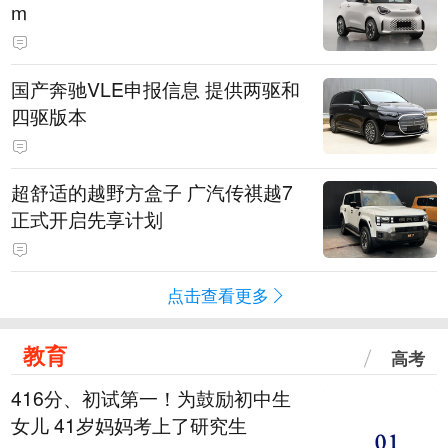
m
国产奔驰VLE申报信息 提供两驱和
四驱版本
超舒适的越野方盒子 广汽传祺越7
正式开启先享计划
点击查看更多
教育
高考
416分、初试第一！为鼓励初中生
女儿 41岁妈妈考上了研究生