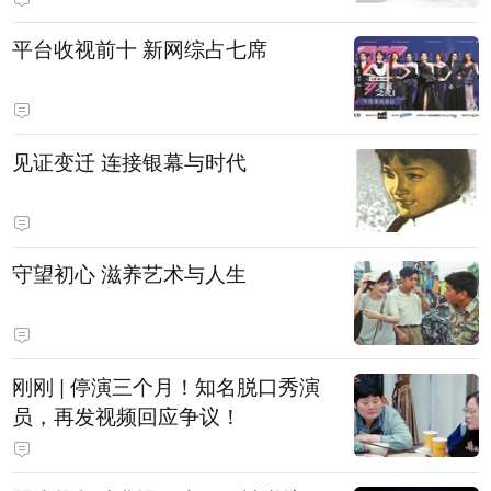
平台收视前十 新网综占七席
见证变迁 连接银幕与时代
守望初心 滋养艺术与人生
刚刚 | 停演三个月！知名脱口秀演
员，再发视频回应争议！