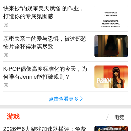
快来抄“内娱审美天赋怪”的作业，
打造你的专属氛围感
亲密关系中的爱与恐惧，被这部恐
怖片诠释得淋漓尽致
K-POP偶像高度标准化的今天，为
何唯有Jennie能打破规则？
点击查看更多
游戏
电竞
2026年6大游戏加速器横评：免费