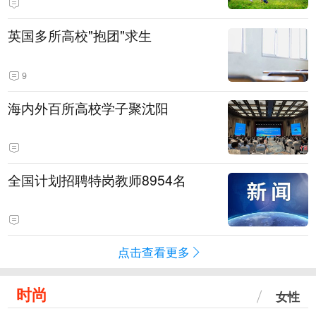
英国多所高校"抱团"求生
9
海内外百所高校学子聚沈阳
全国计划招聘特岗教师8954名
点击查看更多
时尚
女性