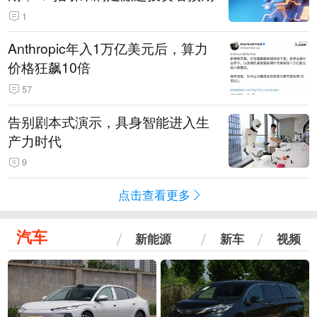
1
Anthropic年入1万亿美元后，算力
价格狂飙10倍
57
告别剧本式演示，具身智能进入生
产力时代
9
点击查看更多
汽车
新能源
新车
视频