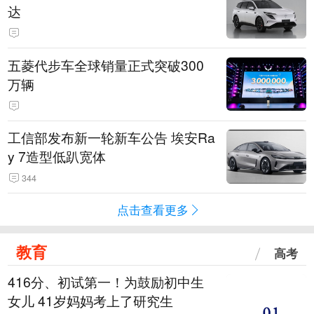
达
五菱代步车全球销量正式突破300
万辆
工信部发布新一轮新车公告 埃安Ra
y 7造型低趴宽体
344
点击查看更多
教育
高考
416分、初试第一！为鼓励初中生
女儿 41岁妈妈考上了研究生