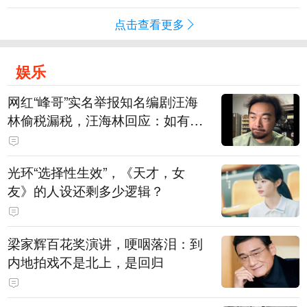
点击查看更多
娱乐
网红“峰哥”实名举报知名编剧汪海
林偷税漏税，汪海林回应：如有违
法行为，相关机构自会进行评判和
处理，清者自清，无需一一回应
光环“选择性生效”，《天才，女
友》的人设还剩多少逻辑？
梁家辉百花奖演讲，哽咽落泪：到
内地拍戏不是北上，是回归