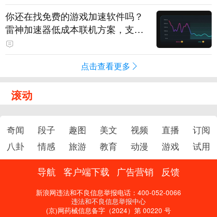
你还在找免费的游戏加速软件吗？
雷神加速器低成本联机方案，支持
免费试用
点击查看更多
滚动
奇闻
段子
趣图
美文
视频
直播
订阅
八卦
情感
旅游
教育
动漫
游戏
试用
导航
客户端下载
广告营销
反馈
新浪网违法和不良信息举报电话：400-052-0066
违法和不良信息举报中心
(京)网药械信息备字（2024）第 00220 号