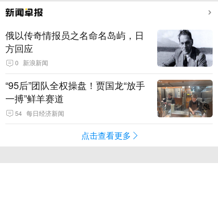
俄以传奇情报员之名命名岛屿，日
方回应
0
新浪新闻
“95后”团队全权操盘！贾国龙“放手
一搏”鲜羊赛道
54
每日经济新闻
点击查看更多