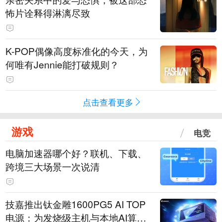
怖片诠释得淋漓尽致
K-POP偶像高度标准化的今天，为
何唯有Jennie能打破规则？
点击查看更多
游戏
电竞
电脑加速器哪个好？联机、下载、
跨境三大场景一次说清
技嘉推出钛金雕1600PG5 AI TOP
电源：为发烧级主机与本地AI算力