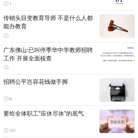
1
传销头目变教育导师 不是什么人都
能办教育
广东佛山:已叫停季华中学教师招聘
工作 开展全面核查
招聘公平岂容花钱做手脚
8
要给全体职工"应休尽休"的底气
121