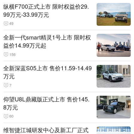
纵横F700正式上市 限时权益价29.
99万元-33.99万元
49
全新一代smart精灵1号上市 限时权
益价14.99万元起
156
全新深蓝S05上市 售价11.59-14.49
万元
7
仰望U8L鼎藏版正式上市 售价145.
8万元
60
维智捷江城研发中心及新工厂正式