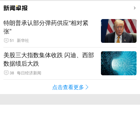
特朗普承认部分弹药供应“相对紧
张”
51
新华社
美股三大指数集体收跌 闪迪、西部
数据绩后大跌
38
每日经济新闻
点击查看更多