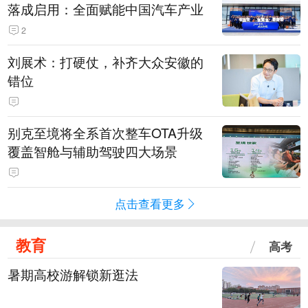
落成启用：全面赋能中国汽车产业
2
刘展术：打硬仗，补齐大众安徽的
错位
别克至境将全系首次整车OTA升级
覆盖智舱与辅助驾驶四大场景
点击查看更多
教育
高考
暑期高校游解锁新逛法