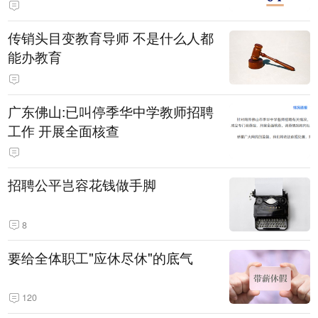
传销头目变教育导师 不是什么人都
能办教育
广东佛山:已叫停季华中学教师招聘
工作 开展全面核查
招聘公平岂容花钱做手脚
8
要给全体职工"应休尽休"的底气
120