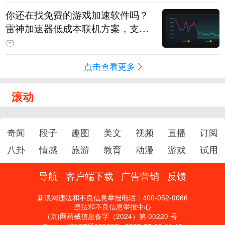
你还在找免费的游戏加速软件吗？
雷神加速器低成本联机方案，支持
免费试用
点击查看更多
滚动
奇闻
段子
趣图
美文
视频
直播
订阅
八卦
情感
旅游
教育
动漫
游戏
试用
导航
客户端下载
广告营销
反馈
新浪网违法和不良信息举报电话：400-052-0066
违法和不良信息举报中心
(京)网药械信息备字（2024）第 00220 号