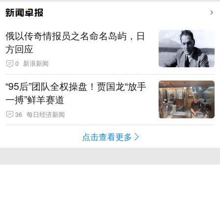
俄以传奇情报员之名命名岛屿，日
方回应
0
新浪新闻
“95后”团队全权操盘！贾国龙“放手
一搏”鲜羊赛道
36
每日经济新闻
点击查看更多