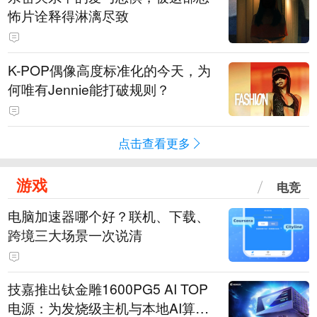
怖片诠释得淋漓尽致
K-POP偶像高度标准化的今天，为
何唯有Jennie能打破规则？
点击查看更多
游戏
电竞
电脑加速器哪个好？联机、下载、
跨境三大场景一次说清
技嘉推出钛金雕1600PG5 AI TOP
电源：为发烧级主机与本地AI算力