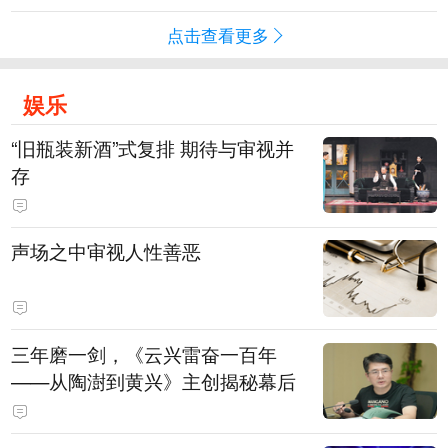
点击查看更多
娱乐
“旧瓶装新酒”式复排 期待与审视并
存
声场之中审视人性善恶
三年磨一剑，《云兴雷奋一百年
——从陶澍到黄兴》主创揭秘幕后