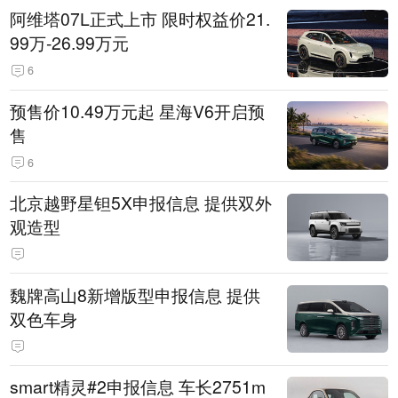
阿维塔07L正式上市 限时权益价21.
99万-26.99万元
6
预售价10.49万元起 星海V6开启预
售
6
北京越野星钽5X申报信息 提供双外
观造型
魏牌高山8新增版型申报信息 提供
双色车身
smart精灵#2申报信息 车长2751m