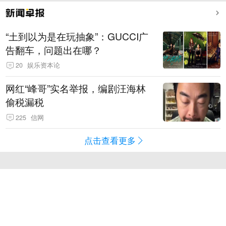
“土到以为是在玩抽象”：GUCCI广
告翻车，问题出在哪？
20
娱乐资本论
网红“峰哥”实名举报，编剧汪海林
偷税漏税
225
信网
点击查看更多