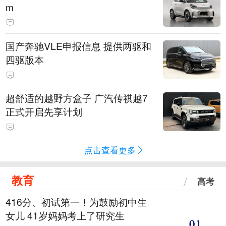
m
国产奔驰VLE申报信息 提供两驱和
四驱版本
超舒适的越野方盒子 广汽传祺越7
正式开启先享计划
点击查看更多
教育
高考
416分、初试第一！为鼓励初中生
女儿 41岁妈妈考上了研究生