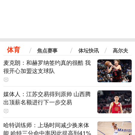
体育
焦点赛事
体坛快讯
高尔夫
麦克朗：和赫罗纳签约真的很酷 我
很开心加盟这支球队
媒体人：江苏交易得到原帅 山西腾
出顶薪名额进行下一步交易
哈特训练师：上场时间减少换来体
能 哈特三分命中率因此提高到41%