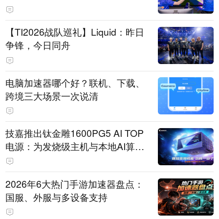
【TI2026战队巡礼】Liquid：昨日
争锋，今日同舟
电脑加速器哪个好？联机、下载、
跨境三大场景一次说清
技嘉推出钛金雕1600PG5 AI TOP
电源：为发烧级主机与本地AI算力
打造旗舰供电方案
2026年6大热门手游加速器盘点：
国服、外服与多设备支持