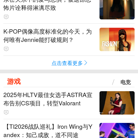
怖片诠释得淋漓尽致
K-POP偶像高度标准化的今天，为
何唯有Jennie能打破规则？
点击查看更多
游戏
电竞
2025年HLTV最佳女选手ASTRA宣
布告别CS项目，转型Valorant
【TI2026战队巡礼】Iron Wing与Y
andex：知己成敌，道不同途