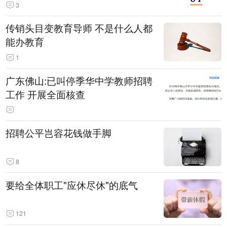
3
传销头目变教育导师 不是什么人都
能办教育
1
广东佛山:已叫停季华中学教师招聘
工作 开展全面核查
招聘公平岂容花钱做手脚
8
要给全体职工"应休尽休"的底气
121