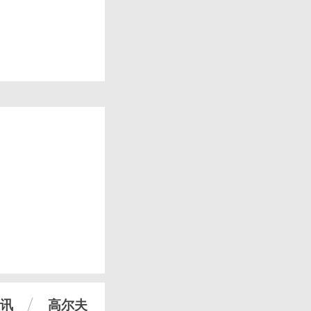
讯
高尔夫