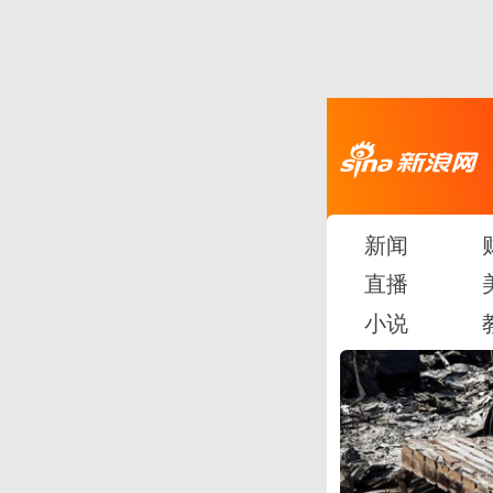
新闻
直播
小说