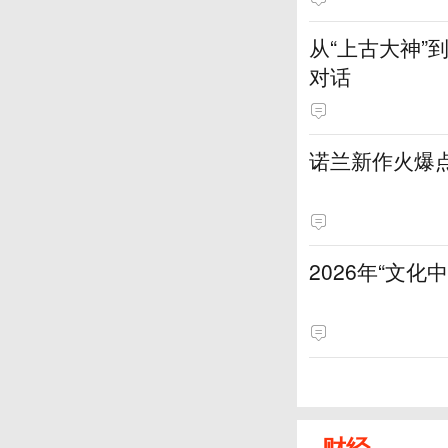
从“上古大神
对话
诺兰新作火爆
2026年“文
财经