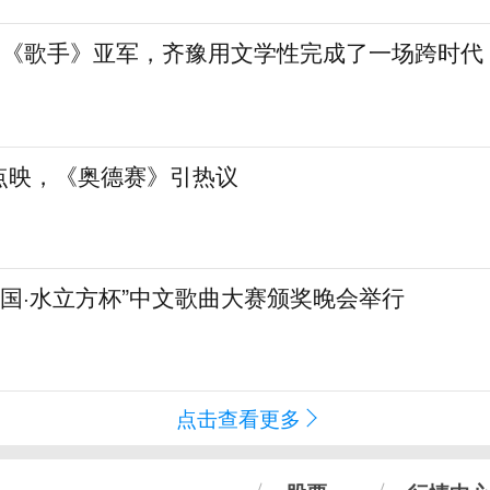
”到《歌手》亚军，齐豫用文学性完成了一场跨时代
点映，《奥德赛》引热议
化中国·水立方杯”中文歌曲大赛颁奖晚会举行
点击查看更多