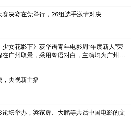
大赛决赛在莞举行，26组选手激情对决
在少女花影下》获华语青年电影周“年度新人”荣
程在广州取景，采用粤语对白，主演均为广州本
鹏，央视新主播
影论坛举办，梁家辉、大鹏等共话中国电影的文