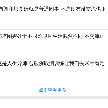
：布朗和塔图姆就是普通同事 不是朋友没交流也正
和塔图姆处于不同阶段且生活截然不同 不交流正
尼是人生导师 曾破例取消训练让我们去米兰看足
点击查看更多