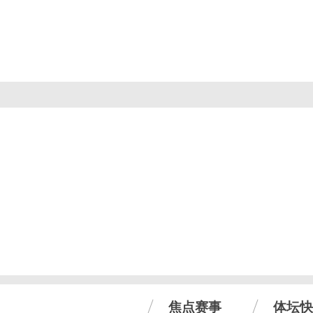
焦点赛事
体坛快