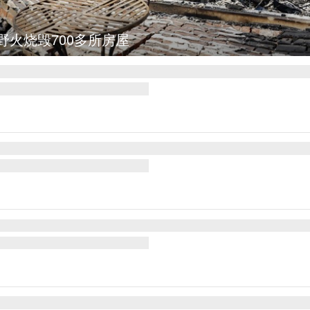
图集
叙利亚：大马士革发生爆炸