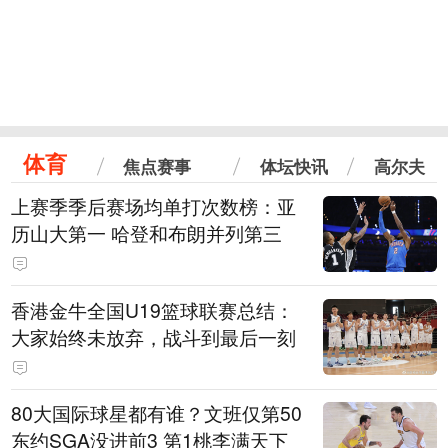
体育
焦点赛事
体坛快讯
高尔夫
上赛季季后赛场均单打次数榜：亚
历山大第一 哈登和布朗并列第三
香港金牛全国U19篮球联赛总结：
大家始终未放弃，战斗到最后一刻
80大国际球星都有谁？文班仅第50
东约SGA没进前3 第1桃李满天下