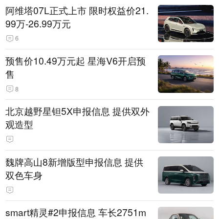
阿维塔07L正式上市 限时权益价21.
99万-26.99万元
6
预售价10.49万元起 星海V6开启预
售
8
北京越野星钽5X申报信息 提供双外
观造型
魏牌高山8新增版型申报信息 提供
双色车身
smart精灵#2申报信息 车长2751m