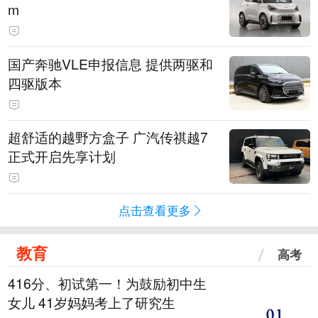
m
国产奔驰VLE申报信息 提供两驱和
四驱版本
超舒适的越野方盒子 广汽传祺越7
正式开启先享计划
点击查看更多
教育
高考
416分、初试第一！为鼓励初中生
女儿 41岁妈妈考上了研究生