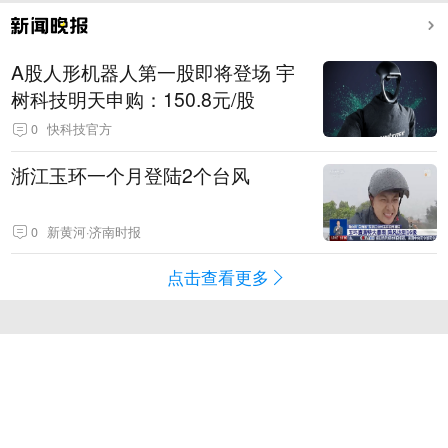
A股人形机器人第一股即将登场 宇
树科技明天申购：150.8元/股
0
快科技官方
浙江玉环一个月登陆2个台风
0
新黄河·济南时报
点击查看更多