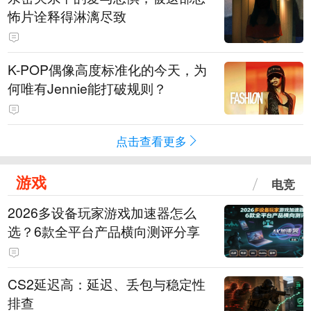
怖片诠释得淋漓尽致
K-POP偶像高度标准化的今天，为
何唯有Jennie能打破规则？
点击查看更多
游戏
电竞
2026多设备玩家游戏加速器怎么
选？6款全平台产品横向测评分享
CS2延迟高：延迟、丢包与稳定性
排查