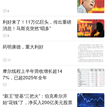
8
利好来了！11万亿巨头，传出重磅
消息！马斯克突然“唱多”
8
药明康德，重大利好
17
摩尔线程上半年营收增长超14
7%，已超2025年全年
“新王”登基“三把火”：伯克希尔开
始“花钱”了，净买入200亿美元股票