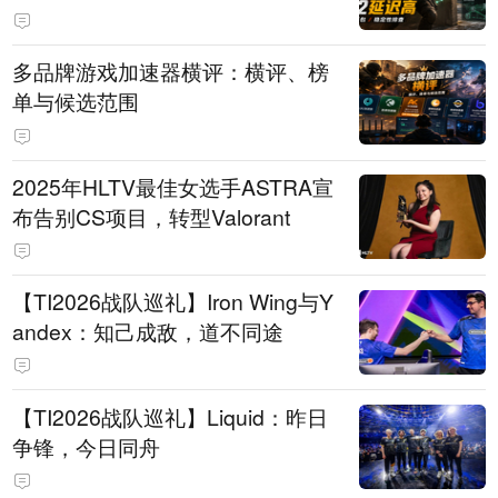
多品牌游戏加速器横评：横评、榜
单与候选范围
2025年HLTV最佳女选手ASTRA宣
布告别CS项目，转型Valorant
【TI2026战队巡礼】Iron Wing与Y
andex：知己成敌，道不同途
【TI2026战队巡礼】Liquid：昨日
争锋，今日同舟