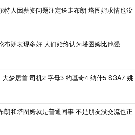
凯尔特人因薪资问题注定送走布朗 塔图姆求情也没
无论布朗表现多好 人们始终认为塔图姆比他强
梦居首 司机2 字母3 约基奇4 纳什5 SGA7 姚
：布朗和塔图姆就是普通同事 不是朋友没交流也正