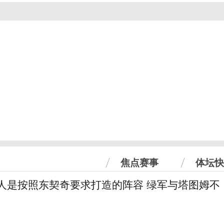
焦点赛事
体坛快
湖人是按照东契奇要求打造的阵容 绿军与塔图姆不