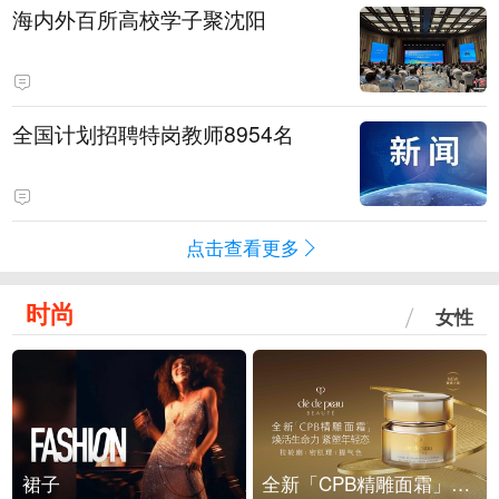
海内外百所高校学子聚沈阳
全国计划招聘特岗教师8954名
点击查看更多
时尚
女性
裙子
全新「CPB精雕面霜」重磅上市