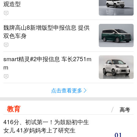
观造型
魏牌高山8新增版型申报信息 提供
双色车身
smart精灵#2申报信息 车长2751m
m
点击查看更多
教育
高考
416分、初试第一！为鼓励初中生
女儿 41岁妈妈考上了研究生