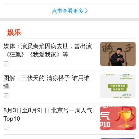
点击查看更多
娱乐
媒体：演员秦焰因病去世，曾出演
《狂飙》《我爱我家》等
图解｜三伏天的“清凉搭子”谁用谁
懂
8月3日至8月9日 | 北京号一周人气
Top10