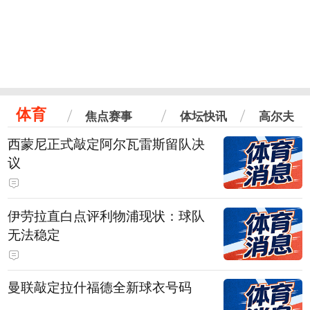
体育
焦点赛事
体坛快讯
高尔夫
西蒙尼正式敲定阿尔瓦雷斯留队决
议
伊劳拉直白点评利物浦现状：球队
无法稳定
曼联敲定拉什福德全新球衣号码