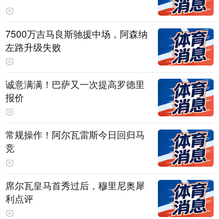
7500万吉马良斯驰援中场，阿森纳
左路升级失败
诚意满满！巴萨又一次提高罗德里
报价
常规操作！阿尔瓦雷斯今日回归马
竞
席尔瓦皇马首秀过后，穆里尼奥犀
利点评