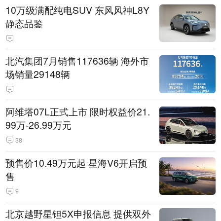
10万级满配纯电SUV 东风风神L8Y
静态品鉴
北汽集团7月销售117636辆 海外市
场销量29148辆
阿维塔07L正式上市 限时权益价21.
99万-26.99万元
38
预售价10.49万元起 星海V6开启预
售
9
北京越野星钽5X申报信息 提供双外