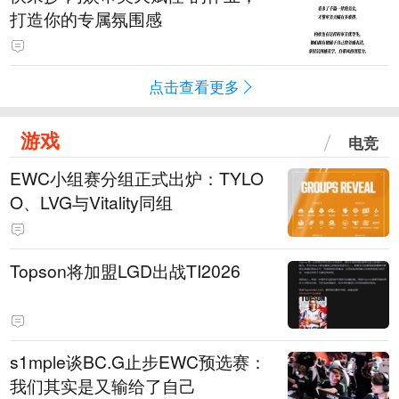
打造你的专属氛围感
点击查看更多
游戏
电竞
EWC小组赛分组正式出炉：TYLO
O、LVG与Vitality同组
Topson将加盟LGD出战TI2026
s1mple谈BC.G止步EWC预选赛：
我们其实是又输给了自己