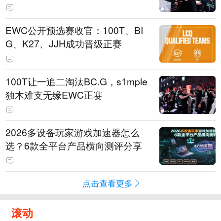
EWC公开预选赛收官：100T、BI
G、K27、JJH成功晋级正赛
100T让一追二淘汰BC.G，s1mple
独木难支无缘EWC正赛
2026多设备玩家游戏加速器怎么
选？6款全平台产品横向测评分享
点击查看更多
滚动