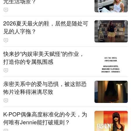
元生活场景？
2026夏天最火的鞋，居然是随处可
见的人字拖？
快来抄“内娱审美天赋怪”的作业，
打造你的专属氛围感
亲密关系中的爱与恐惧，被这部恐
怖片诠释得淋漓尽致
K-POP偶像高度标准化的今天，为
何唯有Jennie能打破规则？