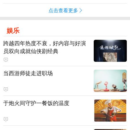
点击查看更多
娱乐
跨越四年热度不衰，好内容与好演
员双向成就仙侠剧经典
当西游师徒走进职场
于炮火间守护一餐饭的温度