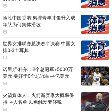
险胜中国香港!男排青年才俊升入成
年队为何集体滑坡
世界女排联赛总决赛半决赛 中国女
排0-3土耳其
诺里斯·科尔：2个总冠军+5000万
美元 要好于0个总冠军+4亿美元
火箭媒体人：火箭新赛季大概率保
持14人名单 以免触发奢侈税