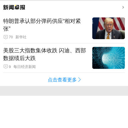
特朗普承认部分弹药供应“相对紧
张”
70
新华社
美股三大指数集体收跌 闪迪、西部
数据绩后大跌
9
每日经济新闻
点击查看更多