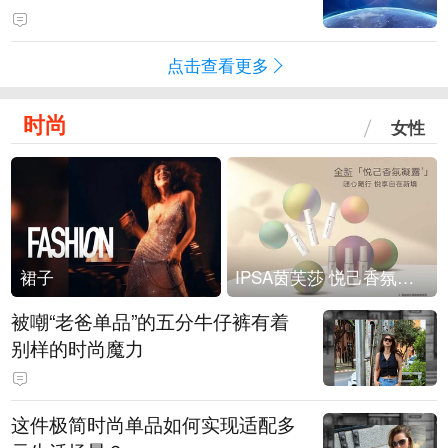
点击查看更多
时尚
女性
裙子
IPSA茵芙莎 悦己香氛凝露上市
被嘲“老爸单品”的五分牛仔裤有着
别样的时尚魔力
这件极简时尚单品如何实现适配多