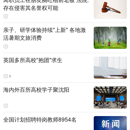
存在侵害其名誉权可能
亲子、研学体验持续"上新" 各地激
活暑期文旅消费
英国多所高校"抱团"求生
9
海内外百所高校学子聚沈阳
全国计划招聘特岗教师8954名