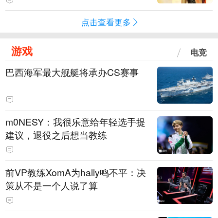
点击查看更多
游戏
电竞
巴西海军最大舰艇将承办CS赛事
m0NESY：我很乐意给年轻选手提
建议，退役之后想当教练
前VP教练XomA为hally鸣不平：决
策从不是一个人说了算