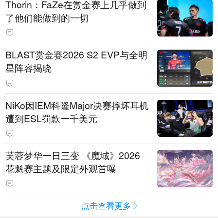
Thorin：FaZe在赏金赛上几乎做到
了他们能做到的一切
BLAST赏金赛2026 S2 EVP与全明
星阵容揭晓
NiKo因IEM科隆Major决赛摔坏耳机
遭到ESL罚款一千美元
芙蓉梦华一日三变 《魔域》2026
花魁赛主题及限定外观首曝
点击查看更多