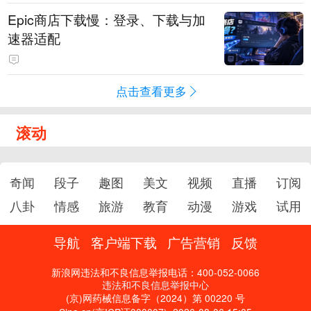
Epic商店下载慢：登录、下载与加
速器适配
点击查看更多
滚动
奇闻
段子
趣图
美文
视频
直播
订阅
八卦
情感
旅游
教育
动漫
游戏
试用
导航
客户端下载
广告营销
反馈
新浪网违法和不良信息举报电话：400-052-0066
违法和不良信息举报中心
(京)网药械信息备字（2024）第 00220 号