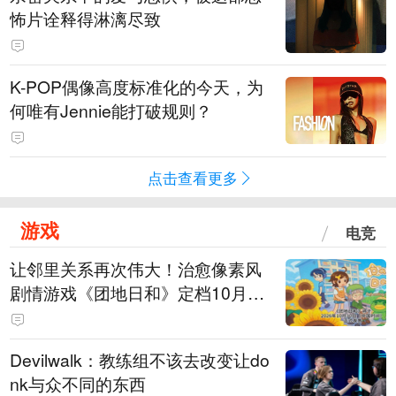
怖片诠释得淋漓尽致
K-POP偶像高度标准化的今天，为
何唯有Jennie能打破规则？
点击查看更多
游戏
电竞
让邻里关系再次伟大！治愈像素风
剧情游戏《团地日和》定档10月30
日发售
Devilwalk：教练组不该去改变让do
nk与众不同的东西