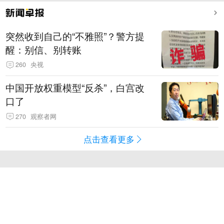
突然收到自己的“不雅照”？警方提
醒：别信、别转账
260
央视
中国开放权重模型“反杀”，白宫改
口了
270
观察者网
点击查看更多