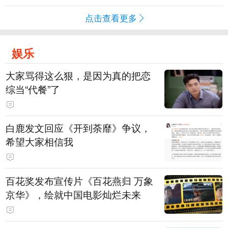
点击查看更多
娱乐
大家骂得这么狠，是因为真的把恋
综当“代餐”了
白鹿发文回应《开到荼靡》争议，
希望大家相信我
百花奖发布宣传片《百花燕归 万象
京华》，绘就中国电影灿烂未来