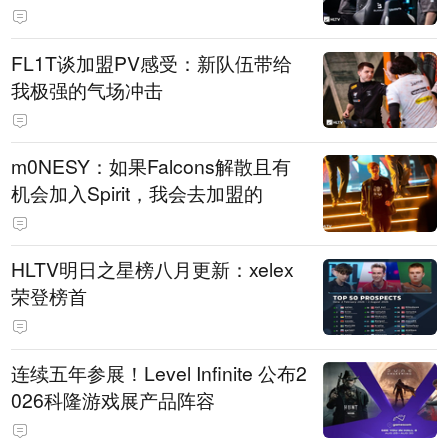
FL1T谈加盟PV感受：新队伍带给
我极强的气场冲击
m0NESY：如果Falcons解散且有
机会加入Spirit，我会去加盟的
HLTV明日之星榜八月更新：xelex
荣登榜首
连续五年参展！Level Infinite 公布2
026科隆游戏展产品阵容