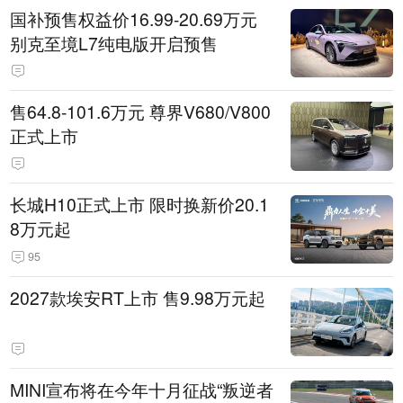
国补预售权益价16.99-20.69万元
别克至境L7纯电版开启预售
售64.8-101.6万元 尊界V680/V800
正式上市
长城H10正式上市 限时换新价20.1
8万元起
95
2027款埃安RT上市 售9.98万元起
MINI宣布将在今年十月征战“叛逆者