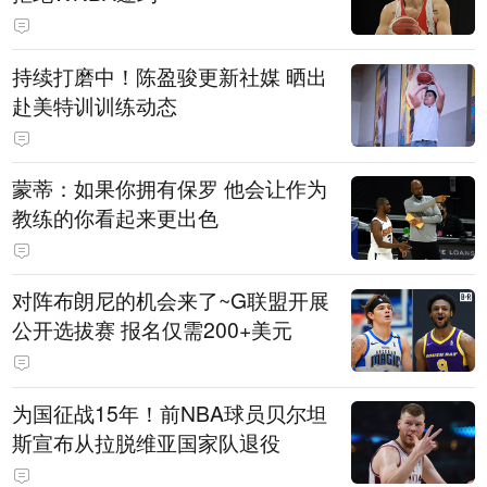
持续打磨中！陈盈骏更新社媒 晒出
赴美特训训练动态
蒙蒂：如果你拥有保罗 他会让作为
教练的你看起来更出色
对阵布朗尼的机会来了~G联盟开展
公开选拔赛 报名仅需200+美元
为国征战15年！前NBA球员贝尔坦
斯宣布从拉脱维亚国家队退役