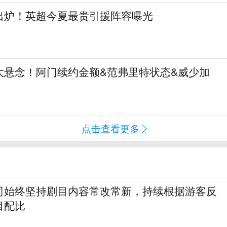
阵出炉！英超今夏最贵引援阵容曝光
大悬念！阿门续约金额&范弗里特状态&威少加
点击查看更多
司始终坚持剧目内容常改常新，持续根据游客反
目配比