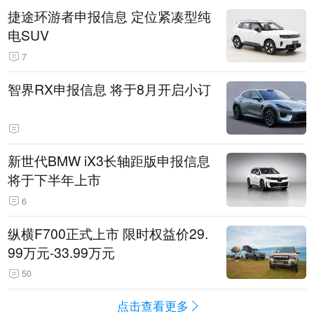
捷途环游者申报信息 定位紧凑型纯
电SUV
7
智界RX申报信息 将于8月开启小订
新世代BMW iX3长轴距版申报信息
将于下半年上市
6
纵横F700正式上市 限时权益价29.
99万元-33.99万元
50
点击查看更多