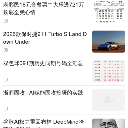
老彩民18元套餐票中大乐透721万
购彩全凭心情
2026款保时捷911 Turbo S Land D
own Under
双色球091期历史同期号码全汇总
浙商固收 | AI赋能固收投研的实践
谷歌AI权力重回布林 DeepMind哈