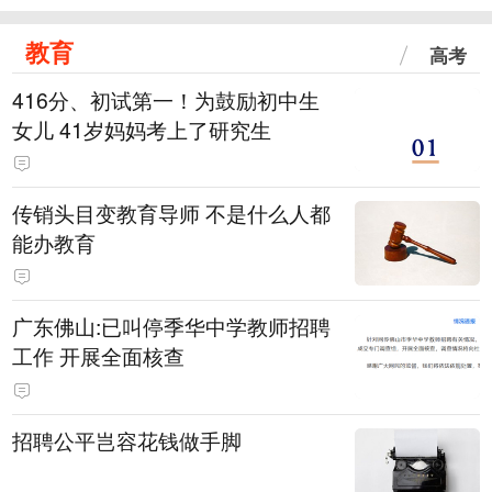
教育
高考
416分、初试第一！为鼓励初中生
女儿 41岁妈妈考上了研究生
传销头目变教育导师 不是什么人都
能办教育
广东佛山:已叫停季华中学教师招聘
工作 开展全面核查
招聘公平岂容花钱做手脚