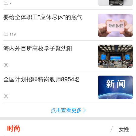
7
要给全体职工"应休尽休"的底气
119
海内外百所高校学子聚沈阳
全国计划招聘特岗教师8954名
点击查看更多
时尚
女性