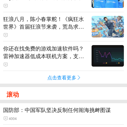
狂浪八月，陈小春掌舵！《疯狂水
世界》首届狂浪节来袭，荒岛求生
直播即将开启
你还在找免费的游戏加速软件吗？
雷神加速器低成本联机方案，支持
免费试用
点击查看更多
滚动
国防部：中国军队坚决反制任何闹海挑衅图谋
4004