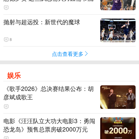
抛射与超远投：新世代的魔球
8
点击查看更多
娱乐
《歌手2026》总决赛结果公布：胡
彦斌成歌王
电影《汪汪队立大功大电影3：勇闯
恐龙岛》预售总票房破2000万元