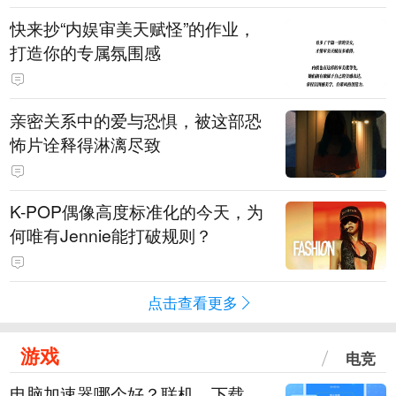
快来抄“内娱审美天赋怪”的作业，
打造你的专属氛围感
亲密关系中的爱与恐惧，被这部恐
怖片诠释得淋漓尽致
K-POP偶像高度标准化的今天，为
何唯有Jennie能打破规则？
点击查看更多
游戏
电竞
电脑加速器哪个好？联机、下载、