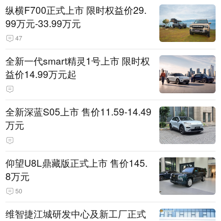
纵横F700正式上市 限时权益价29.
99万元-33.99万元
47
全新一代smart精灵1号上市 限时权
益价14.99万元起
全新深蓝S05上市 售价11.59-14.49
万元
仰望U8L鼎藏版正式上市 售价145.
8万元
50
维智捷江城研发中心及新工厂正式