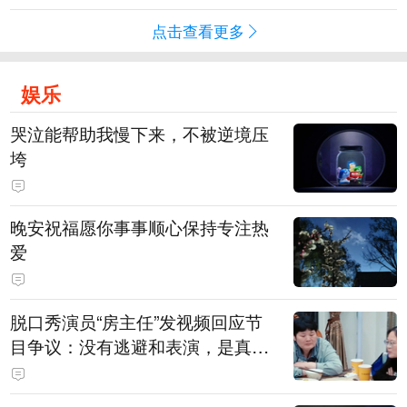
点击查看更多
娱乐
哭泣能帮助我慢下来，不被逆境压
垮
晚安祝福愿你事事顺心保持专注热
爱
脱口秀演员“房主任”发视频回应节
目争议：没有逃避和表演，是真心
在节目中求解决方法，请求大家别
骂自己女儿