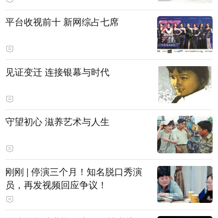
平台收视前十 新网综占七席
见证变迁 连接银幕与时代
守望初心 滋养艺术与人生
刚刚 | 停演三个月！知名脱口秀演
员，再发视频回应争议！