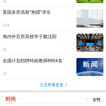
英国多所高校"抱团"求生
9
海内外百所高校学子聚沈阳
全国计划招聘特岗教师8954名
点击查看更多
时尚
女性