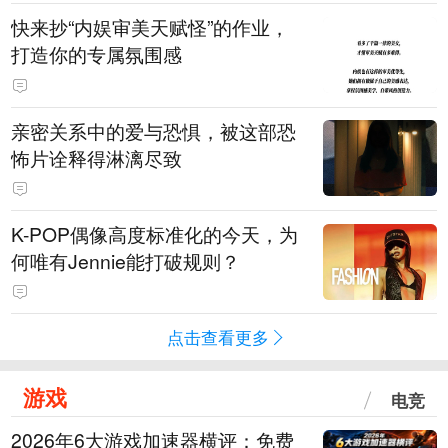
快来抄“内娱审美天赋怪”的作业，
打造你的专属氛围感
亲密关系中的爱与恐惧，被这部恐
怖片诠释得淋漓尽致
K-POP偶像高度标准化的今天，为
何唯有Jennie能打破规则？
点击查看更多
游戏
电竞
2026年6大游戏加速器横评：免费