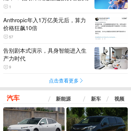
1
Anthropic年入1万亿美元后，算力
价格狂飙10倍
57
告别剧本式演示，具身智能进入生
产力时代
9
点击查看更多
汽车
新能源
新车
视频