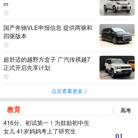
m
国产奔驰VLE申报信息 提供两驱和
四驱版本
超舒适的越野方盒子 广汽传祺越7
正式开启先享计划
点击查看更多
教育
高考
416分、初试第一！为鼓励初中生
女儿 41岁妈妈考上了研究生