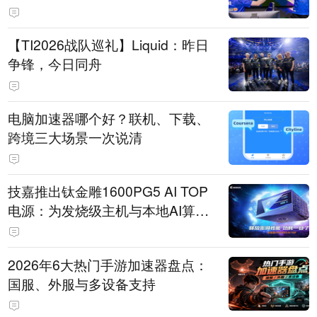
【TI2026战队巡礼】Liquid：昨日
争锋，今日同舟
电脑加速器哪个好？联机、下载、
跨境三大场景一次说清
技嘉推出钛金雕1600PG5 AI TOP
电源：为发烧级主机与本地AI算力
打造旗舰供电方案
2026年6大热门手游加速器盘点：
国服、外服与多设备支持