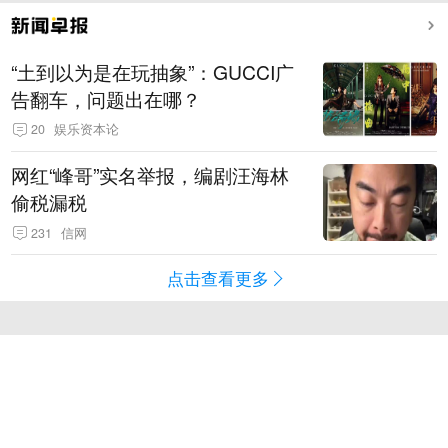
“土到以为是在玩抽象”：GUCCI广
告翻车，问题出在哪？
20
娱乐资本论
网红“峰哥”实名举报，编剧汪海林
偷税漏税
231
信网
点击查看更多