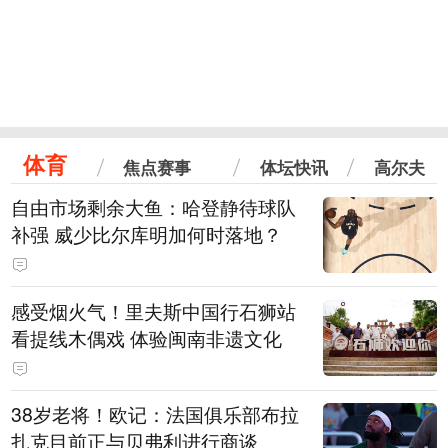
体育
焦点赛事
体坛快讯
高尔夫
自由市场剩余大鱼：哈登静待球队
补强 威少比尔库明加何时落地？
感受烟火气！里夫斯中国行石狮站
看提线木偶戏 体验闽南非遗文化
38岁老将！欧记：法国俱乐部布拉
扎克目前正与贝弗利进行商谈