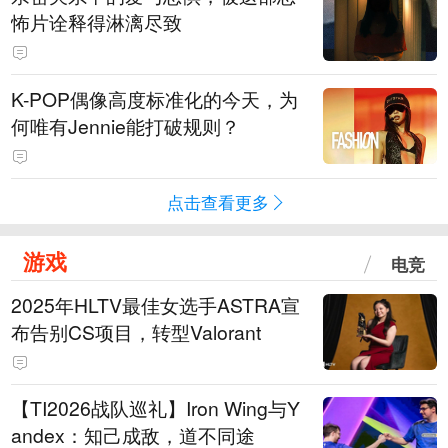
怖片诠释得淋漓尽致
K-POP偶像高度标准化的今天，为
何唯有Jennie能打破规则？
点击查看更多
游戏
电竞
2025年HLTV最佳女选手ASTRA宣
布告别CS项目，转型Valorant
【TI2026战队巡礼】Iron Wing与Y
andex：知己成敌，道不同途