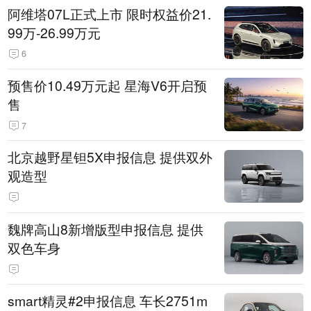
阿维塔07L正式上市 限时权益价21.
99万-26.99万元
6
预售价10.49万元起 星海V6开启预
售
7
北京越野星钽5X申报信息 提供双外
观造型
魏牌高山8新增版型申报信息 提供
双色车身
smart精灵#2申报信息 车长2751m