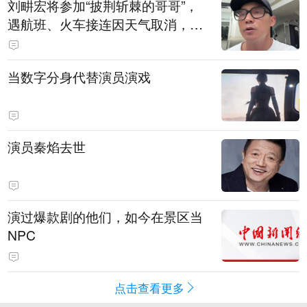
刘畊宏将参加“披荆斩棘的哥哥”，
遇航班、火车接连因天气取消，本
人回应：录节目太披荆斩棘了，还
得先乘风破浪
当数字分身代替演员演戏
演员秦焰去世
演过爆款剧的他们，如今在景区当
NPC
点击查看更多