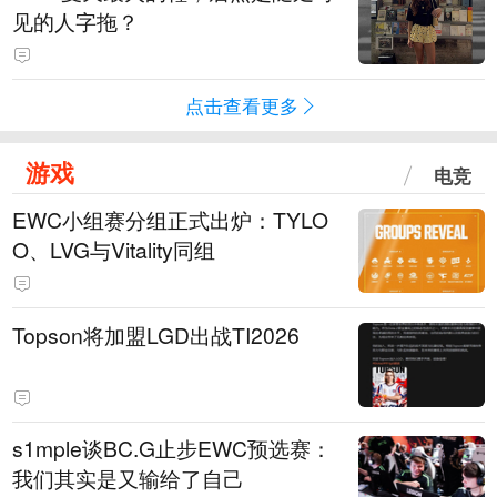
见的人字拖？
点击查看更多
游戏
电竞
EWC小组赛分组正式出炉：TYLO
O、LVG与Vitality同组
Topson将加盟LGD出战TI2026
s1mple谈BC.G止步EWC预选赛：
我们其实是又输给了自己