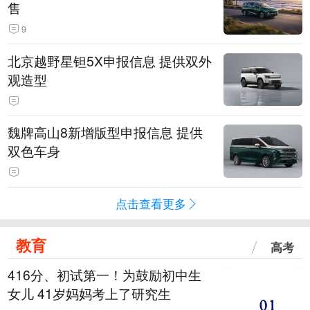
售
9
北京越野星钽5X申报信息 提供双外
观造型
魏牌高山8新增版型申报信息 提供
双色车身
点击查看更多
教育
高考
416分、初试第一！为鼓励初中生
女儿 41岁妈妈考上了研究生