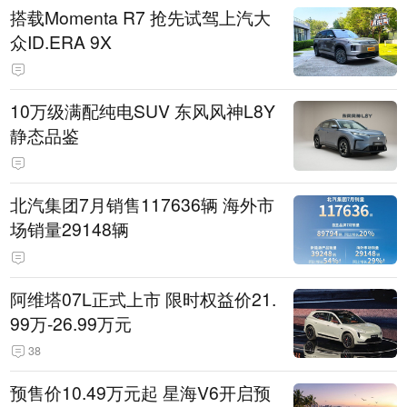
搭载Momenta R7 抢先试驾上汽大
众ID.ERA 9X
10万级满配纯电SUV 东风风神L8Y
静态品鉴
北汽集团7月销售117636辆 海外市
场销量29148辆
阿维塔07L正式上市 限时权益价21.
99万-26.99万元
38
预售价10.49万元起 星海V6开启预