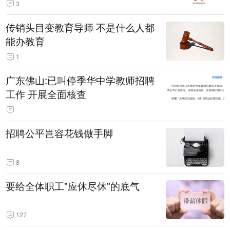
3
传销头目变教育导师 不是什么人都
能办教育
1
广东佛山:已叫停季华中学教师招聘
工作 开展全面核查
招聘公平岂容花钱做手脚
8
要给全体职工"应休尽休"的底气
127