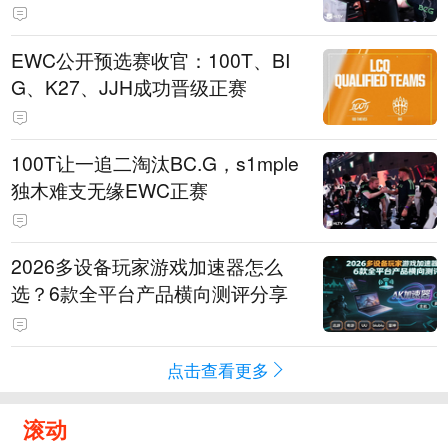
EWC公开预选赛收官：100T、BI
G、K27、JJH成功晋级正赛
100T让一追二淘汰BC.G，s1mple
独木难支无缘EWC正赛
2026多设备玩家游戏加速器怎么
选？6款全平台产品横向测评分享
点击查看更多
滚动