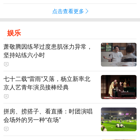
点击查看更多
娱乐
萧敬腾因练琴过度患肌张力异常，
坚持站练六小时
七十二载“雷雨”又落，杨立新率北
京人艺青年演员接棒经典
拼房、捞搭子、看直播：时团演唱
会场外的另一种“在场”