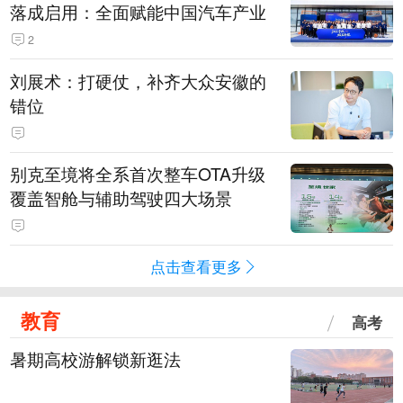
落成启用：全面赋能中国汽车产业
2
刘展术：打硬仗，补齐大众安徽的
错位
别克至境将全系首次整车OTA升级
覆盖智舱与辅助驾驶四大场景
点击查看更多
教育
高考
暑期高校游解锁新逛法