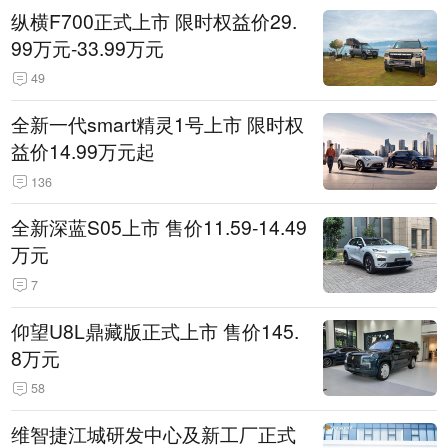
纵横F700正式上市 限时权益价29.
99万元-33.99万元
49
全新一代smart精灵1号上市 限时权
益价14.99万元起
136
全新深蓝S05上市 售价11.59-14.49
万元
7
仰望U8L鼎藏版正式上市 售价145.
8万元
58
维智捷江城研发中心及新工厂正式