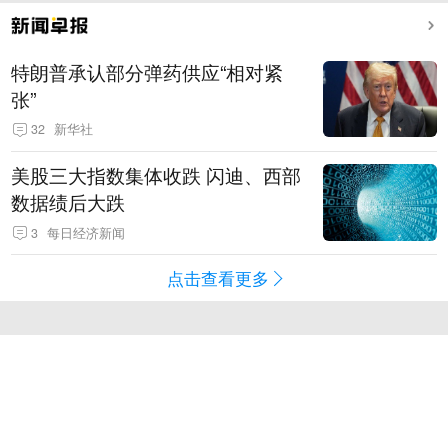
特朗普承认部分弹药供应“相对紧
张”
32
新华社
美股三大指数集体收跌 闪迪、西部
数据绩后大跌
3
每日经济新闻
点击查看更多