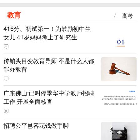
教育
高考
416分、初试第一！为鼓励初中生
女儿 41岁妈妈考上了研究生
传销头目变教育导师 不是什么人都
能办教育
广东佛山:已叫停季华中学教师招聘
工作 开展全面核查
招聘公平岂容花钱做手脚