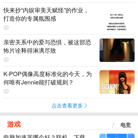
快来抄“内娱审美天赋怪”的作业，
打造你的专属氛围感
亲密关系中的爱与恐惧，被这部恐
怖片诠释得淋漓尽致
K-POP偶像高度标准化的今天，为
何唯有Jennie能打破规则？
点击查看更多
游戏
电竞
电脑加速器哪个好？联机、下载、