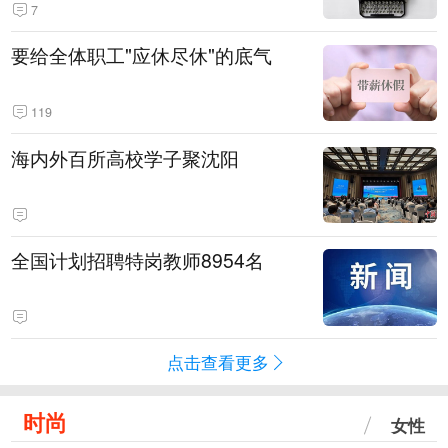
7
要给全体职工"应休尽休"的底气
119
海内外百所高校学子聚沈阳
全国计划招聘特岗教师8954名
点击查看更多
时尚
女性