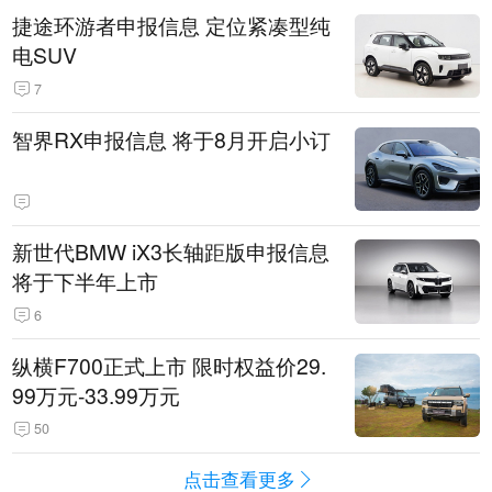
捷途环游者申报信息 定位紧凑型纯
电SUV
7
智界RX申报信息 将于8月开启小订
新世代BMW iX3长轴距版申报信息
将于下半年上市
6
纵横F700正式上市 限时权益价29.
99万元-33.99万元
50
点击查看更多