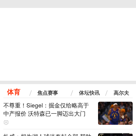
体育
焦点赛事
体坛快讯
高尔夫
不尊重！Siegel：掘金仅给略高于
中产报价 沃特森已一脚迈出大门