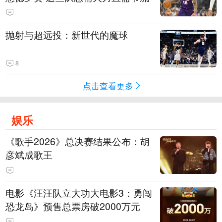
抛射与超远投：新世代的魔球
8
点击查看更多
娱乐
《歌手2026》总决赛结果公布：胡
彦斌成歌王
电影《汪汪队立大功大电影3：勇闯
恐龙岛》预售总票房破2000万元