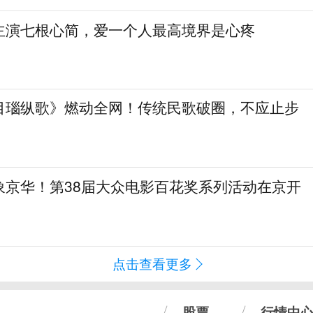
主演七根心简，爱一个人最高境界是心疼
目瑙纵歌》燃动全网！传统民歌破圈，不应止步
象京华！第38届大众电影百花奖系列活动在京开
点击查看更多
股票
行情中