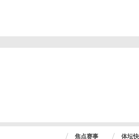
焦点赛事
体坛快