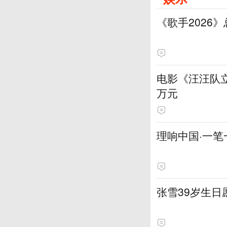
《歌手2026
电影《汪汪队立
万元
理响中国·一笔
张雪39岁生