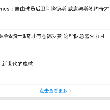
aynes：自由球员后卫阿隆德斯·威廉姆斯签约奇才
热火&掘金&骑士&奇才有意德罗赞 这些队急需火力且
：新世代的魔球
点击查看更多