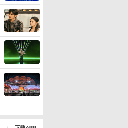
心
下载APP